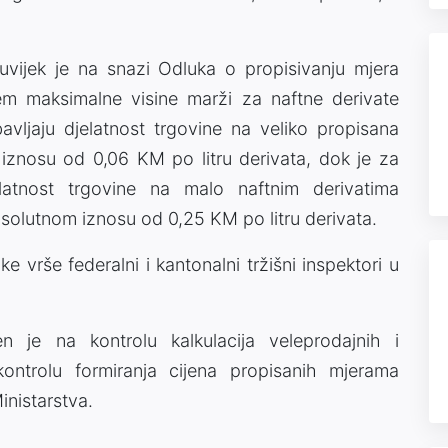
uvijek je na snazi Odluka o propisivanju mjera
em maksimalne visine marži za naftne derivate
vljaju djelatnost trgovine na veliko propisana
iznosu od 0,06 KM po litru derivata, dok je za
elatnost trgovine na malo naftnim derivatima
solutnom iznosu od 0,25 KM po litru derivata.
vrše federalni i kantonalni tržišni inspektori u
n je na kontrolu kalkulacija veleprodajnih i
ntrolu formiranja cijena propisanih mjerama
inistarstva.