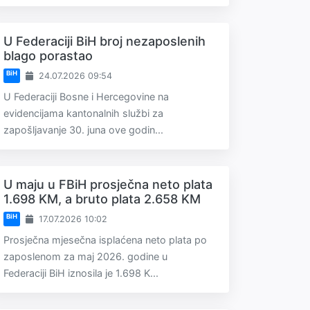
U Federaciji BiH broj nezaposlenih
blago porastao
BiH
24.07.2026 09:54
U Federaciji Bosne i Hercegovine na
evidencijama kantonalnih službi za
zapošljavanje 30. juna ove godin...
U maju u FBiH prosječna neto plata
1.698 KM, a bruto plata 2.658 KM
BiH
17.07.2026 10:02
Prosječna mjesečna isplaćena neto plata po
zaposlenom za maj 2026. godine u
Federaciji BiH iznosila je 1.698 K...