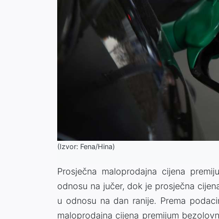
(Izvor: Fena/Hina)
Prosječna maloprodajna cijena premij
odnosu na jučer, dok je prosječna cijen
u odnosu na dan ranije. Prema podacim
maloprodajna cijena premijum bezolovn