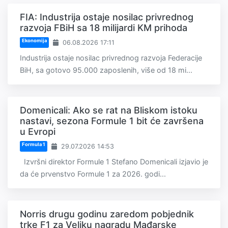
FIA: Industrija ostaje nosilac privrednog
razvoja FBiH sa 18 milijardi KM prihoda
Ekonomija
06.08.2026 17:11
Industrija ostaje nosilac privrednog razvoja Federacije
BiH, sa gotovo 95.000 zaposlenih, više od 18 mi...
Domenicali: Ako se rat na Bliskom istoku
nastavi, sezona Formule 1 bit će završena
u Evropi
Formula 1
29.07.2026 14:53
Izvršni direktor Formule 1 Stefano Domenicali izjavio je
da će prvenstvo Formule 1 za 2026. godi...
Norris drugu godinu zaredom pobjednik
trke F1 za Veliku nagradu Mađarske