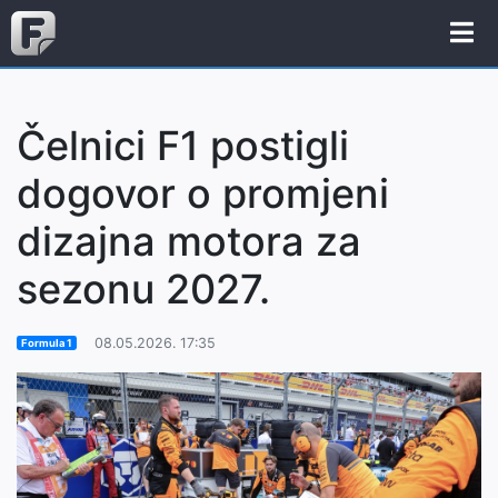
Čelnici F1 postigli
dogovor o promjeni
dizajna motora za
sezonu 2027.
08.05.2026. 17:35
Formula 1