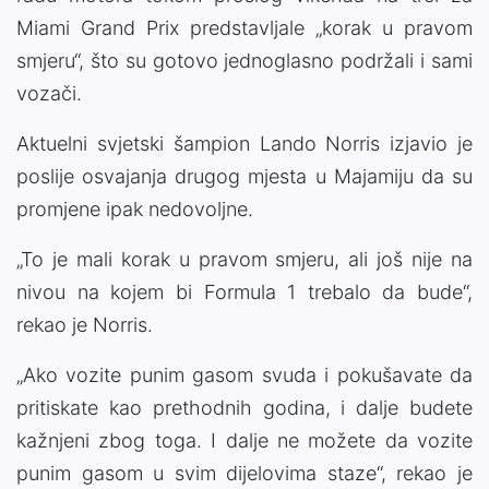
Miami Grand Prix
predstavljale „korak u pravom
smjeru“, što su gotovo jednoglasno podržali i sami
vozači.
Aktuelni svjetski šampion
Lando Norris
izjavio je
poslije osvajanja drugog mjesta u Majamiju da su
promjene ipak nedovoljne.
„To je mali korak u pravom smjeru, ali još nije na
nivou na kojem bi
Formula 1
trebalo da bude“,
rekao je Norris.
„Ako vozite punim gasom svuda i pokušavate da
pritiskate kao prethodnih godina, i dalje budete
kažnjeni zbog toga. I dalje ne možete da vozite
punim gasom u svim dijelovima staze“, rekao je