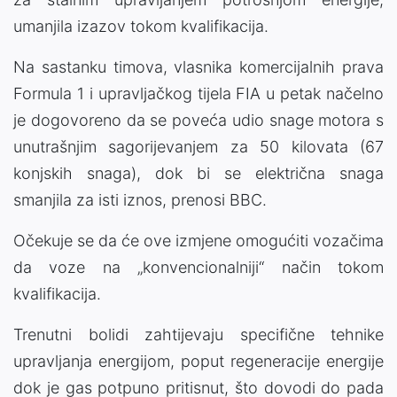
umanjila izazov tokom kvalifikacija.
Na sastanku timova, vlasnika komercijalnih prava
Formula 1
i upravljačkog tijela FIA u petak načelno
je dogovoreno da se poveća udio snage motora s
unutrašnjim sagorijevanjem za 50 kilovata (67
konjskih snaga), dok bi se električna snaga
smanjila za isti iznos, prenosi
BBC
.
Očekuje se da će ove izmjene omogućiti vozačima
da voze na „konvencionalniji“ način tokom
kvalifikacija.
Trenutni bolidi zahtijevaju specifične tehnike
upravljanja energijom, poput regeneracije energije
dok je gas potpuno pritisnut, što dovodi do pada