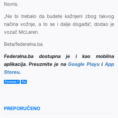
Norris.
„Ne bi trebalo da budete kažnjeni zbog takvog
načina vožnje, a to se i dalje događa“, dodao je
vozač
McLaren
.
Beta/federalna.ba
Federalna.ba dostupna je i kao mobilna
aplikacija. Preuzmite je na
Google Playu
i
App
Storeu
.
Formula 1
Fia
PREPORUČENO