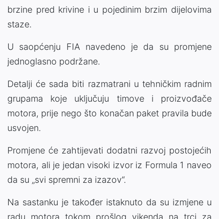
brzine pred krivine i u pojedinim brzim dijelovima
staze.
U saopćenju FIA navedeno je da su promjene
jednoglasno podržane.
Detalji će sada biti razmatrani u tehničkim radnim
grupama koje uključuju timove i proizvođače
motora, prije nego što konačan paket pravila bude
usvojen.
Promjene će zahtijevati dodatni razvoj postojećih
motora, ali je jedan visoki izvor iz
Formula 1
naveo
da su „svi spremni za izazov“.
Na sastanku je također istaknuto da su izmjene u
radu motora tokom prošlog vikenda na trci za