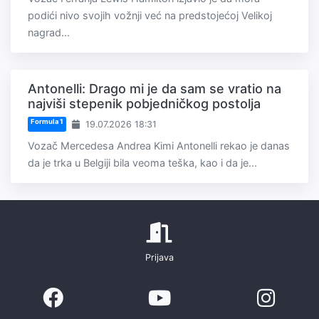
podići nivo svojih vožnji već na predstojećoj Velikoj
nagrad...
Antonelli: Drago mi je da sam se vratio na
najviši stepenik pobjedničkog postolja
Formula 1
19.07.2026 18:31
Vozač Mercedesa Andrea Kimi Antonelli rekao je danas
da je trka u Belgiji bila veoma teška, kao i da je...
Prijava