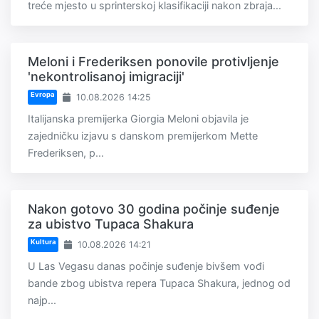
treće mjesto u sprinterskoj klasifikaciji nakon zbraja...
Meloni i Frederiksen ponovile protivljenje
'nekontrolisanoj imigraciji'
Evropa
10.08.2026 14:25
Italijanska premijerka Giorgia Meloni objavila je
zajedničku izjavu s danskom premijerkom Mette
Frederiksen, p...
Nakon gotovo 30 godina počinje suđenje
za ubistvo Tupaca Shakura
Kultura
10.08.2026 14:21
U Las Vegasu danas počinje suđenje bivšem vođi
bande zbog ubistva repera Tupaca Shakura, jednog od
najp...