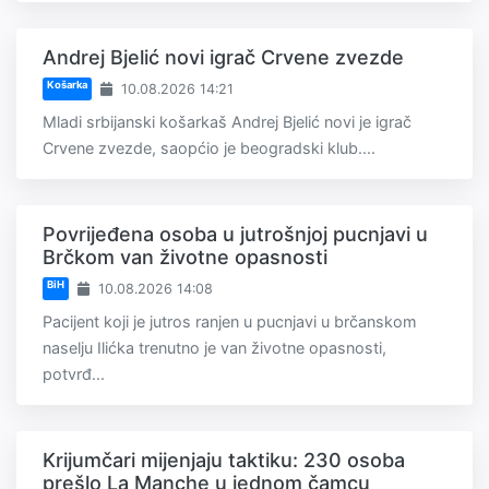
Andrej Bjelić novi igrač Crvene zvezde
Košarka
10.08.2026 14:21
Mladi srbijanski košarkaš Andrej Bjelić novi je igrač
Crvene zvezde, saopćio je beogradski klub....
Povrijeđena osoba u jutrošnjoj pucnjavi u
Brčkom van životne opasnosti
BiH
10.08.2026 14:08
Pacijent koji je jutros ranjen u pucnjavi u brčanskom
naselju Ilićka trenutno je van životne opasnosti,
potvrđ...
Krijumčari mijenjaju taktiku: 230 osoba
prešlo La Manche u jednom čamcu