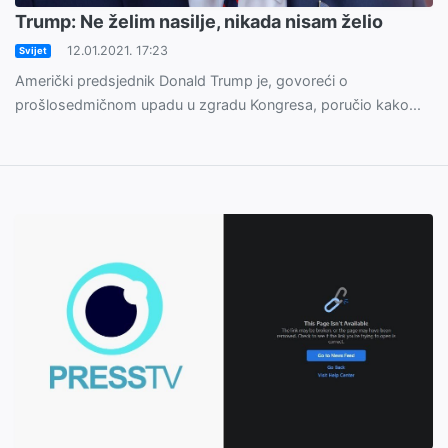
Trump: Ne želim nasilje, nikada nisam želio
12.01.2021. 17:23
Svijet
Američki predsjednik Donald Trump je, govoreći o
prošlosedmičnom upadu u zgradu Kongresa, poručio kako...