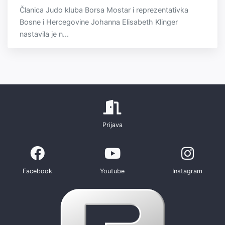
Članica Judo kluba Borsa Mostar i reprezentativka
Bosne i Hercegovine Johanna Elisabeth Klinger
nastavila je n...
Prijava
Facebook
Youtube
Instagram