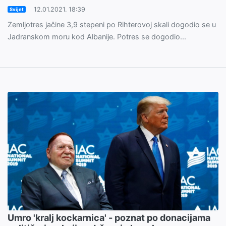
12.01.2021. 18:39
Svijet
Zemljotres jačine 3,9 stepeni po Rihterovoj skali dogodio se u
Jadranskom moru kod Albanije. Potres se dogodio...
Umro 'kralj kockarnica' - poznat po donacijama