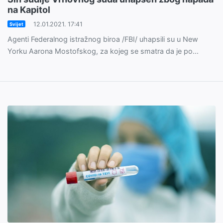
na Kapitol
12.01.2021. 17:41
Svijet
Agenti Federalnog istražnog biroa /FBI/ uhapsili su u New
Yorku Aarona Mostofskog, za kojeg se smatra da je po...