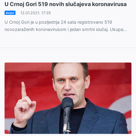
U Crnoj Gori 519 novih slučajeva koronavirusa
12.01.2021. 17:35
Svijet
U Crnoj Gori je u posljednja 24 sata registrovano 519
novozaraženih koronavirusom i jedan smrtni slučaj. Ukupa...