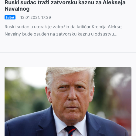
Ruski sudac traži zatvorsku kaznu za Alekseja
Navalnog
12.01.2021. 17:29
Svijet
Ruski sudac u utorak je zatražio da kritičar Kremlja Aleksej
Navalny bude osuđen na zatvorsku kaznu u odsustvu...