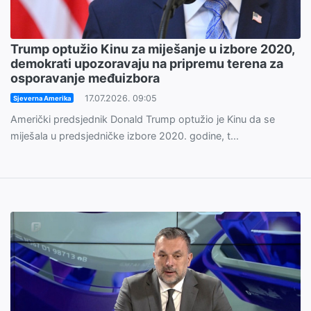
Trump optužio Kinu za miješanje u izbore 2020,
demokrati upozoravaju na pripremu terena za
osporavanje međuizbora
17.07.2026. 09:05
Sjeverna Amerika
Američki predsjednik Donald Trump optužio je Kinu da se
miješala u predsjedničke izbore 2020. godine, t...