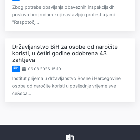
Zbog potrebe obavljanja obaveznih inspekcijskih
poslova broj rudara koji nastavljaju protest u jami
"Raspotočj...
Državljanstvo BiH za osobe od naročite
koristi, u četiri godine odobrena 43
zahtjeva
BiH
06.08.2026 15:10
Institut prijema u državljanstvo Bosne i Hercegovine
osoba od naročite koristi u posljednje vrijeme sve
če&sca...