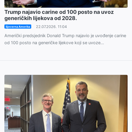
Trump najavio carine od 100 posto na uvoz
generičkih lijekova od 2028.
22.07.2026. 11:04
Sjeverna Amerika
Američki predsjednik Donald Trump najavio je uvođenje carine
od 100 posto na generičke lijekove koji se uvoze...