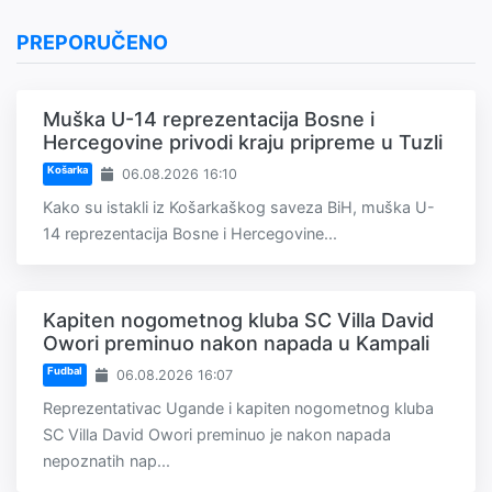
PREPORUČENO
Muška U-14 reprezentacija Bosne i
Hercegovine privodi kraju pripreme u Tuzli
Košarka
06.08.2026 16:10
Kako su istakli iz Košarkaškog saveza BiH, muška U-
14 reprezentacija Bosne i Hercegovine...
Kapiten nogometnog kluba SC Villa David
Owori preminuo nakon napada u Kampali
Fudbal
06.08.2026 16:07
Reprezentativac Ugande i kapiten nogometnog kluba
SC Villa David Owori preminuo je nakon napada
nepoznatih nap...