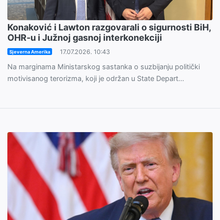
Konaković i Lawton razgovarali o sigurnosti BiH,
OHR-u i Južnoj gasnoj interkonekciji
17.07.2026. 10:43
Sjeverna Amerika
Na marginama Ministarskog sastanka o suzbijanju politički
motivisanog terorizma, koji je održan u State Depart...