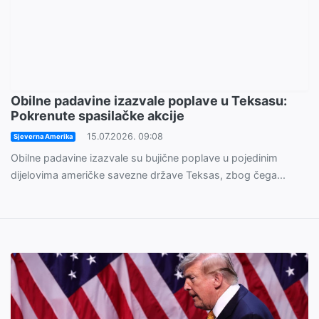
Obilne padavine izazvale poplave u Teksasu:
Pokrenute spasilačke akcije
15.07.2026. 09:08
Sjeverna Amerika
Obilne padavine izazvale su bujične poplave u pojedinim
dijelovima američke savezne države Teksas, zbog čega...