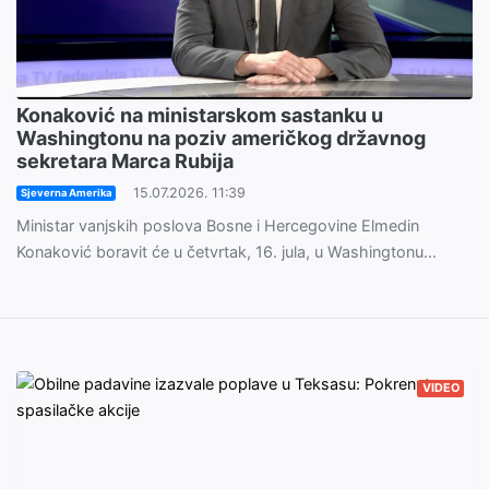
Konaković na ministarskom sastanku u
Washingtonu na poziv američkog državnog
sekretara Marca Rubija
15.07.2026. 11:39
Sjeverna Amerika
Ministar vanjskih poslova Bosne i Hercegovine Elmedin
Konaković boravit će u četvrtak, 16. jula, u Washingtonu...
VIDEO