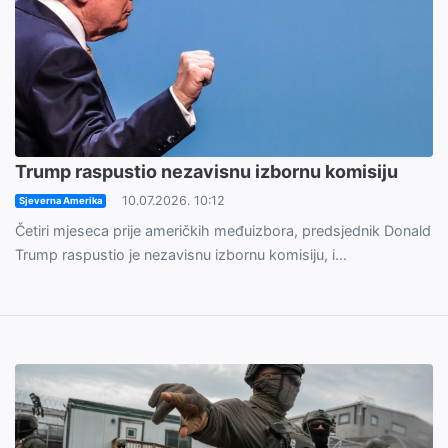
Trump raspustio nezavisnu izbornu komisiju
10.07.2026. 10:12
Sjeverna Amerika
Četiri mjeseca prije američkih međuizbora, predsjednik Donald
Trump raspustio je nezavisnu izbornu komisiju, i...