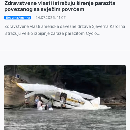
Zdravstvene vlasti istražuju širenje parazita
povezanog sa svježim povrćem
24.07.2026. 11:07
Sjeverna Amerika
Zdravstvene vlasti američke savezne države Sjeverna Karolina
istražuju veliko izbijanje zaraze parazitom Cyclo...