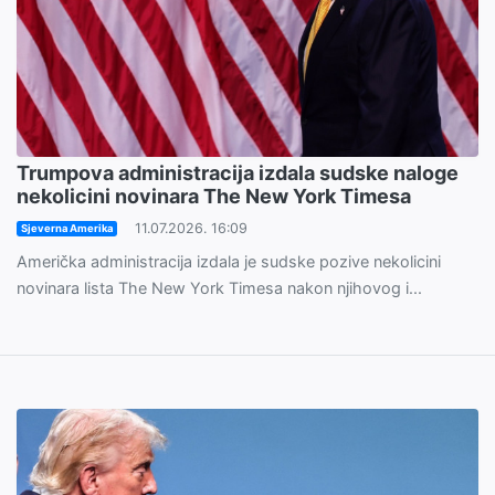
Trumpova administracija izdala sudske naloge
nekolicini novinara The New York Timesa
11.07.2026. 16:09
Sjeverna Amerika
Američka administracija izdala je sudske pozive nekolicini
novinara lista The New York Timesa nakon njihovog i...