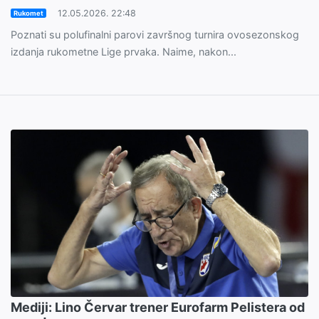
12.05.2026. 22:48
Rukomet
Poznati su polufinalni parovi završnog turnira ovosezonskog
izdanja rukometne Lige prvaka. Naime, nakon...
Mediji: Lino Červar trener Eurofarm Pelistera od