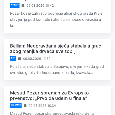
Regija
09.08.2026 10:42
Požar koji je zahvatio područje albanskog grada Kruje
stavljen je pod kontrolu nakon cjelonoćne operacije u
ko...
Ballian: Neopravdana sječa stabala a grad
zbog manjka drveća sve topliji
BiH
09.08.2026 10:39
Pojačana sječa stabala u Sarajevu, u vrijeme kada grad
sve više gubi vrijedno urbano zelenilo, izazvala...
Mesud Pezer spreman za Evropsko
prvenstvo: „Prvo da uđem u finale“
Atletika
09.08.2026 10:34
Mesud Pezer, bosanskohercegovački rekorder u