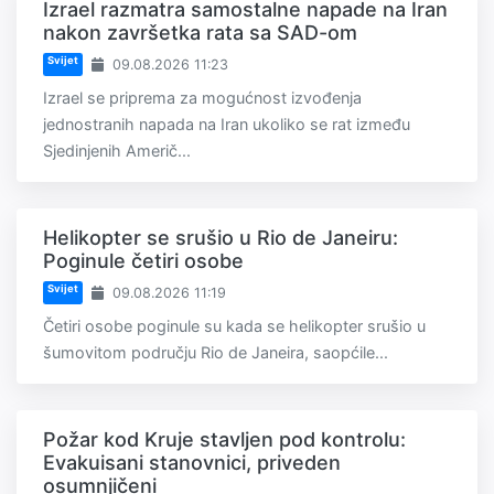
Izrael razmatra samostalne napade na Iran
nakon završetka rata sa SAD-om
Svijet
09.08.2026 11:23
Izrael se priprema za mogućnost izvođenja
jednostranih napada na Iran ukoliko se rat između
Sjedinjenih Američ...
Helikopter se srušio u Rio de Janeiru:
Poginule četiri osobe
Svijet
09.08.2026 11:19
Četiri osobe poginule su kada se helikopter srušio u
šumovitom području Rio de Janeira, saopćile...
Požar kod Kruje stavljen pod kontrolu:
Evakuisani stanovnici, priveden
osumnjičeni