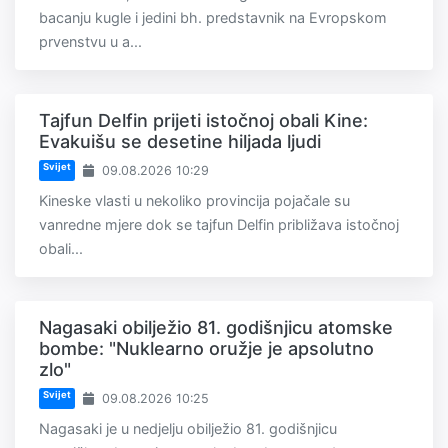
bacanju kugle i jedini bh. predstavnik na Evropskom
prvenstvu u a...
Tajfun Delfin prijeti istočnoj obali Kine:
Evakuišu se desetine hiljada ljudi
Svijet
09.08.2026 10:29
Kineske vlasti u nekoliko provincija pojačale su
vanredne mjere dok se tajfun Delfin približava istočnoj
obali...
Nagasaki obilježio 81. godišnjicu atomske
bombe: "Nuklearno oružje je apsolutno
zlo"
Svijet
09.08.2026 10:25
Nagasaki je u nedjelju obilježio 81. godišnjicu