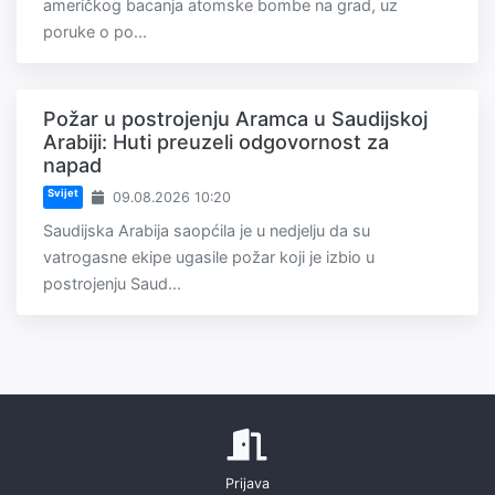
američkog bacanja atomske bombe na grad, uz
poruke o po...
Požar u postrojenju Aramca u Saudijskoj
Arabiji: Huti preuzeli odgovornost za
napad
Svijet
09.08.2026 10:20
Saudijska Arabija saopćila je u nedjelju da su
vatrogasne ekipe ugasile požar koji je izbio u
postrojenju Saud...
Prijava