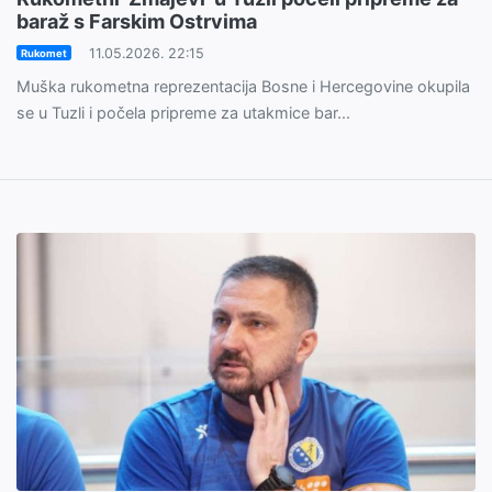
baraž s Farskim Ostrvima
11.05.2026. 22:15
Rukomet
Muška rukometna reprezentacija Bosne i Hercegovine okupila
se u Tuzli i počela pripreme za utakmice bar...