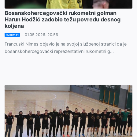
Bosanskohercegovački rukometni golman
Harun Hodžić zadobio težu povredu desnog
koljena
01.05.2026. 20:56
Rukomet
Francuski Nimes objavio je na svojoj službenoj stranici da je
bosanskohercegovački reprezentativni rukometni g...