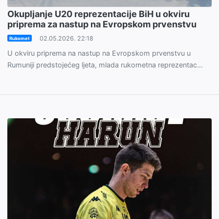
Okupljanje U20 reprezentacije BiH u okviru
priprema za nastup na Evropskom prvenstvu
02.05.2026. 22:18
Rukomet
U okviru priprema na nastup na Evropskom prvenstvu u
Rumuniji predstojećeg ljeta, mlada rukometna reprezentac...