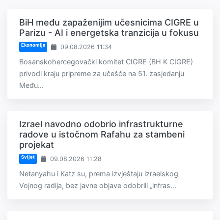
BiH među zapaženijim učesnicima CIGRE u
Parizu - AI i energetska tranzicija u fokusu
Ekonomija
09.08.2026 11:34
Bosanskohercegovački komitet CIGRE (BH K CIGRE)
privodi kraju pripreme za učešće na 51. zasjedanju
Među...
Izrael navodno odobrio infrastrukturne
radove u istočnom Rafahu za stambeni
projekat
Svijet
09.08.2026 11:28
Netanyahu i Katz su, prema izvještaju izraelskog
Vojnog radija, bez javne objave odobrili „infras...