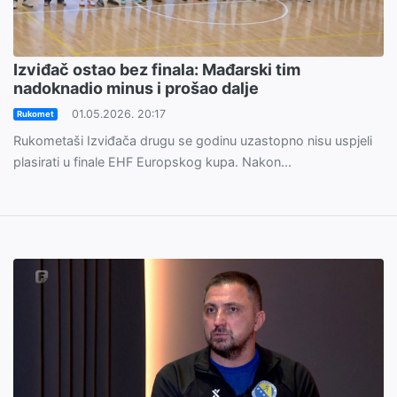
Izviđač ostao bez finala: Mađarski tim
nadoknadio minus i prošao dalje
01.05.2026. 20:17
Rukomet
Rukometaši Izviđača drugu se godinu uzastopno nisu uspjeli
plasirati u finale EHF Europskog kupa. Nakon...