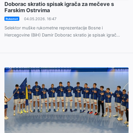
Doborac skratio spisak igrača za mečeve s
Farskim Ostrvima
04.05.2026. 16:47
Rukomet
Selektor muške rukometne reprezentacije Bosne i
Hercegovine (BiH) Damir Doborac skratio je spisak igrač...