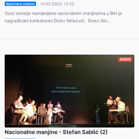
01.02.2023. 12:33
Nacionalne manjine
Gost emisije namijenjene nacionalnim manjinama u BiH je
nagrađivani karikaturist Đoko Ninković. Đoko Nin...
AUDIO
Nacionalne manjine - Stefan Sablić (2)