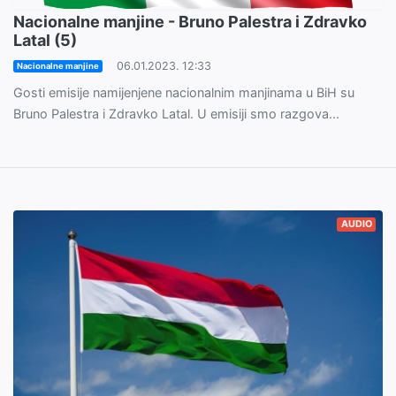
Nacionalne manjine - Bruno Palestra i Zdravko
Latal (5)
06.01.2023. 12:33
Nacionalne manjine
Gosti emisije namijenjene nacionalnim manjinama u BiH su
Bruno Palestra i Zdravko Latal. U emisiji smo razgova...
AUDIO