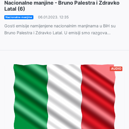
Nacionalne manjine - Bruno Palestra i Zdravko
Latal (6)
06.01.2023. 12:35
Nacionalne manjine
Gosti emisije namijenjene nacionalnim manjinama u BiH su
Bruno Palestra i Zdravko Latal. U emisiji smo razgova...
AUDIO