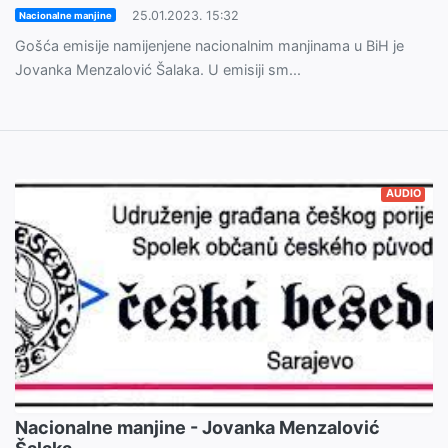
25.01.2023. 15:32
Nacionalne manjine
Gošća emisije namijenjene nacionalnim manjinama u BiH je
Jovanka Menzalović Šalaka. U emisiji sm...
AUDIO
Nacionalne manjine - Jovanka Menzalović