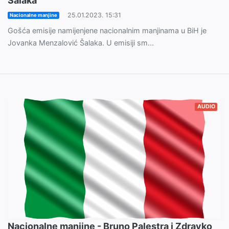
Šalaka
25.01.2023. 15:31
Nacionalne manjine
Gošća emisije namijenjene nacionalnim manjinama u BiH je
Jovanka Menzalović Šalaka. U emisiji sm...
AUDIO
Nacionalne manjine - Bruno Palestra i Zdravko