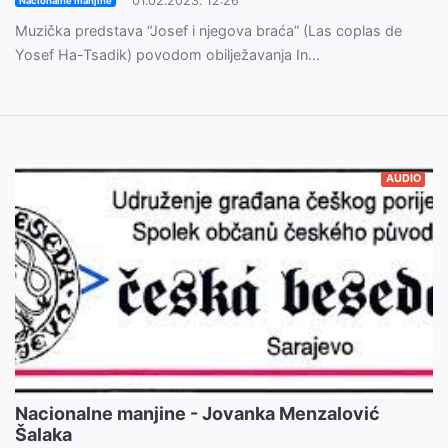
01.02.2023. 12:26
Nacionalne manjine
Muzička predstava “Josef i njegova braća” (Las coplas de
Yosef Ha-Tsadik) povodom obilježavanja In...
AUDIO
Nacionalne manjine - Jovanka Menzalović
Šalaka