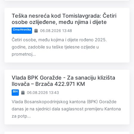
Teška nesreća kod Tomislavgrada: Četiri
osobe ozlijeđene, među njima i dijete
Crna Hronika
06.08.2026 13:48
Četiri osobe, među kojima i dijete rođeno 2025.
godine, zadobile su teške tjelesne ozljede u
prometnoj...
Vlada BPK Goražde - Za sanaciju klizišta
Ilovača – Brzača 422.971 KM
BiH
06.08.2026 13:43
Vlada Bosanskopodrinjskog kantona (BPK) Goražde
danas je na sjednici dala saglasnost premijeru Kantona
za potp...