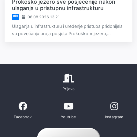
Prokoško jezero sve posjećenije nakon
ulaganja u pristupnu infrastrukturu
BiH
06.08.2026 13:21
Ulaganja u infrastrukturu i uređenje pristupa pridonijela
su povećanju broja posjeta Prokoškom jezeru,...
Prijava
Facebook
Youtube
Instagram