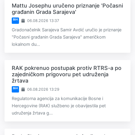
Mattu Josephu uručeno priznanje 'Počasni
građanin Grada Sarajeva'
BiH
06.08.2026 13:37
Gradonačelnik Sarajeva Samir Avdić uručio je priznanje
"Počasni građanin Grada Sarajeva" američkom
lokalnom du...
RAK pokrenuo postupak protiv RTRS-a po
zajedničkom prigovoru pet udruženja
žrtava
BiH
06.08.2026 13:29
Regulatorna agencija za komunikacije Bosne i
Hercegovine (RAK) službeno je obavijestila pet
udruženja žrtava g...