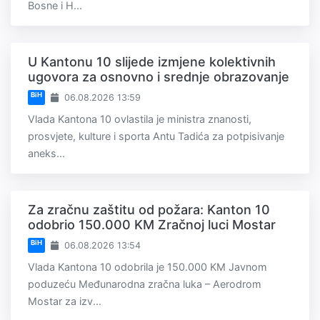
Bosne i H...
U Kantonu 10 slijede izmjene kolektivnih
ugovora za osnovno i srednje obrazovanje
BiH
06.08.2026 13:59
Vlada Kantona 10 ovlastila je ministra znanosti,
prosvjete, kulture i sporta Antu Tadića za potpisivanje
aneks...
Za zračnu zaštitu od požara: Kanton 10
odobrio 150.000 KM Zračnoj luci Mostar
BiH
06.08.2026 13:54
Vlada Kantona 10 odobrila je 150.000 KM Javnom
poduzeću Međunarodna zračna luka – Aerodrom
Mostar za izv...