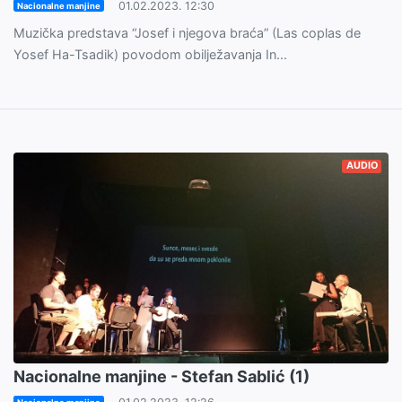
01.02.2023. 12:30
Nacionalne manjine
Muzička predstava “Josef i njegova braća” (Las coplas de
Yosef Ha-Tsadik) povodom obilježavanja In...
AUDIO
Nacionalne manjine - Stefan Sablić (1)