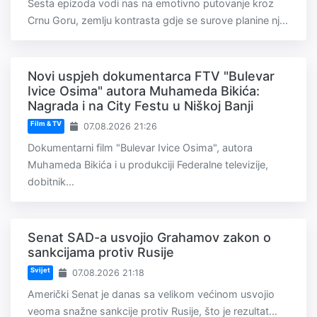
Šesta epizoda vodi nas na emotivno putovanje kroz
Crnu Goru, zemlju kontrasta gdje se surove planine nj...
Novi uspjeh dokumentarca FTV "Bulevar
Ivice Osima" autora Muhameda Bikića:
Nagrada i na City Festu u Niškoj Banji
Film & TV
07.08.2026 21:26
Dokumentarni film "Bulevar Ivice Osima", autora
Muhameda Bikića i u produkciji Federalne televizije,
dobitnik...
Senat SAD-a usvojio Grahamov zakon o
sankcijama protiv Rusije
Svijet
07.08.2026 21:18
Američki Senat je danas sa velikom većinom usvojio
veoma snažne sankcije protiv Rusije, što je rezultat...