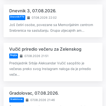
Dnevnik 3, 07.08.2026.
Dnevnik FTV
07.08.2026 22:02
Još četiri osobe, povezane sa Memorijalnim centrom
Srebrenica na saslušanju. Grupa utjecajnih am...
Vučić priredio večeru za Zelenskog
Regija
07.08.2026 21:51
Predsjednik Srbije Aleksandar Vučić saopštio je
večeras preko svog Instagram naloga da je priredio
veče...
Gradolovac, 07.08.2026.
Gradolovac
07.08.2026 21:46