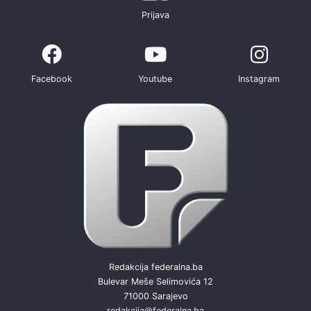
Prijava
Facebook
Youtube
Instagram
Redakcija federalna.ba
Bulevar Meše Selimovića 12
71000 Sarajevo
redakcija@federalna.ba