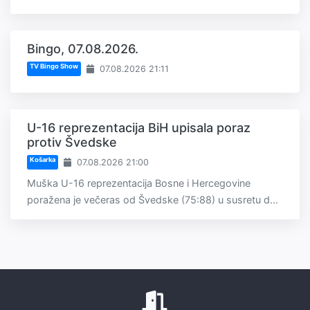
Bingo, 07.08.2026.
TV Bingo Show
07.08.2026 21:11
U-16 reprezentacija BiH upisala poraz
protiv Švedske
Košarka
07.08.2026 21:00
Muška U-16 reprezentacija Bosne i Hercegovine
poražena je večeras od Švedske (75:88) u susretu d...