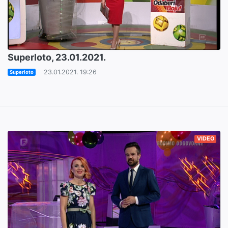
Superloto, 23.01.2021.
23.01.2021. 19:26
Superloto
VIDEO