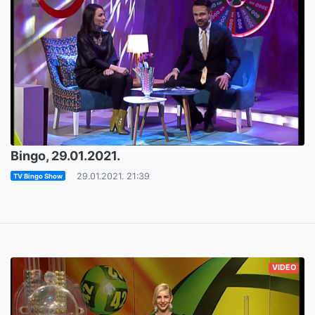
Bingo, 29.01.2021.
29.01.2021. 21:39
TV Bingo Show
VIDEO