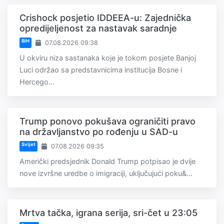
Crishock posjetio IDDEEA-u: Zajednička
opredijeljenost za nastavak saradnje
BiH
07.08.2026 09:38
U okviru niza sastanaka koje je tokom posjete Banjoj
Luci održao sa predstavnicima institucija Bosne i
Hercego...
Trump ponovo pokušava ograničiti pravo
na državljanstvo po rođenju u SAD-u
Svijet
07.08.2026 09:35
Američki predsjednik Donald Trump potpisao je dvije
nove izvršne uredbe o imigraciji, uključujući poku&...
Mrtva tačka, igrana serija, sri-čet u 23:05