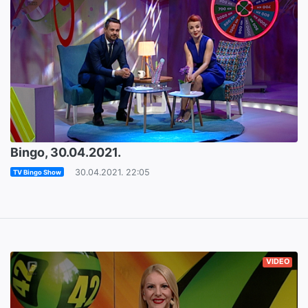
Bingo, 30.04.2021.
30.04.2021. 22:05
TV Bingo Show
VIDEO