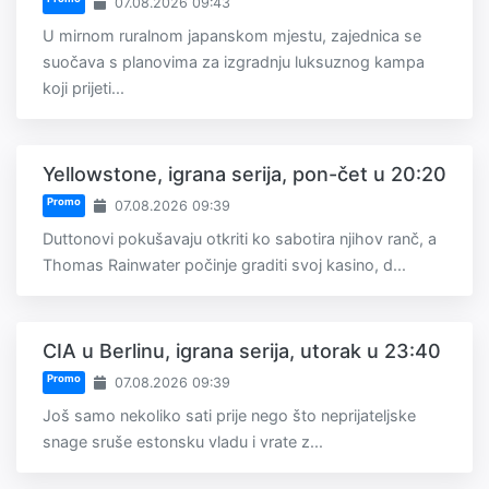
07.08.2026 09:43
U mirnom ruralnom japanskom mjestu, zajednica se
suočava s planovima za izgradnju luksuznog kampa
koji prijeti...
Yellowstone, igrana serija, pon-čet u 20:20
Promo
07.08.2026 09:39
Duttonovi pokušavaju otkriti ko sabotira njihov ranč, a
Thomas Rainwater počinje graditi svoj kasino, d...
CIA u Berlinu, igrana serija, utorak u 23:40
Promo
07.08.2026 09:39
Još samo nekoliko sati prije nego što neprijateljske
snage sruše estonsku vladu i vrate z...