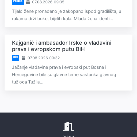
Promo
07.08.2026 09:35
Tijelo žene pronađeno je zakopano ispod gradilišta, u
rukama drži buket bijelih kala. Mlada žena identi...
Kajganić i ambasador Irske o vladavini
prava i evropskom putu BiH
BiH
07.08.2026 09:32
Jačanje vladavine prava i evropski put Bosne i
Hercegovine bile su glavne teme sastanka glavnog
tužioca Tužila...