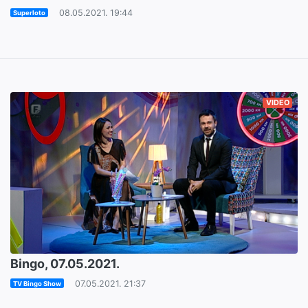
08.05.2021. 19:44
Superloto
VIDEO
Bingo, 07.05.2021.
07.05.2021. 21:37
TV Bingo Show