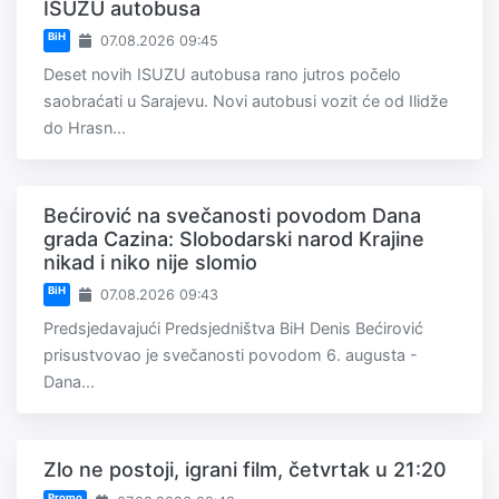
ISUZU autobusa
BiH
07.08.2026 09:45
Deset novih ISUZU autobusa rano jutros počelo
saobraćati u Sarajevu. Novi autobusi vozit će od Ilidže
do Hrasn...
Bećirović na svečanosti povodom Dana
grada Cazina: Slobodarski narod Krajine
nikad i niko nije slomio
BiH
07.08.2026 09:43
Predsjedavajući Predsjedništva BiH Denis Bećirović
prisustvovao je svečanosti povodom 6. augusta -
Dana...
Zlo ne postoji, igrani film, četvrtak u 21:20
Promo