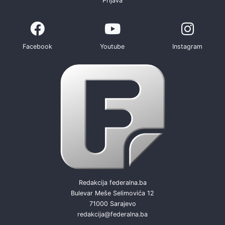
Prijava
Facebook
Youtube
Instagram
Redakcija federalna.ba
Bulevar Meše Selimovića 12
71000 Sarajevo
redakcija@federalna.ba