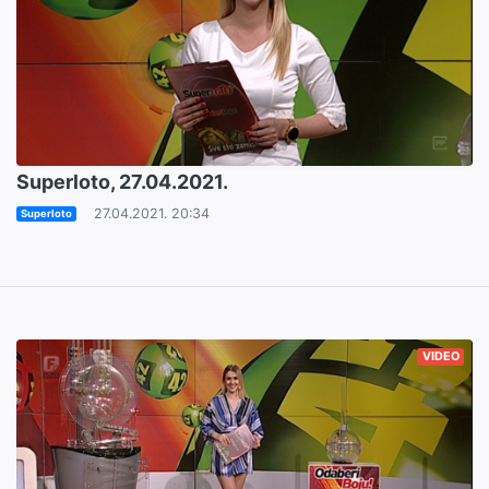
Superloto, 27.04.2021.
27.04.2021. 20:34
Superloto
VIDEO