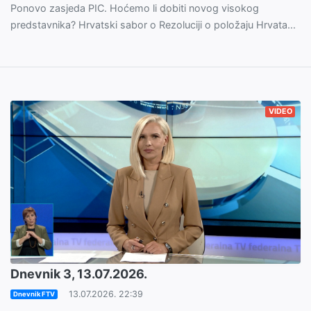
Ponovo zasjeda PIC. Hoćemo li dobiti novog visokog
predstavnika? Hrvatski sabor o Rezoluciji o položaju Hrvata...
VIDEO
Dnevnik 3, 13.07.2026.
13.07.2026. 22:39
Dnevnik FTV