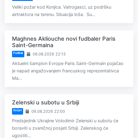
Veliki požar kod Konjica. Vatrogasci, uz podršku
airtraktora na terenu. Situacija loša. Su...
Maghnes Akliouche novi fudbaler Paris
Saint-Germaina
Fudbal
06.08.2026 22:13
Aktuelni šampion Evrope Paris Saint-Germain pojačao
je napad angažovanjem francuskog reprezentativca
Ma...
Zelenski u subotu u Srbiji
Svijet
06.08.2026 22:00
Predsjednik Ukrajine Volodimir Zelenski u subotu će
boraviti u zvaničnoj posjeti Srbiji. Zelenskog će
ugostiti...