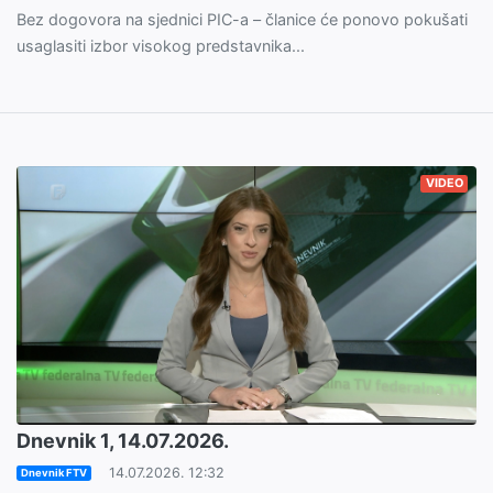
Bez dogovora na sjednici PIC-a – članice će ponovo pokušati
usaglasiti izbor visokog predstavnika...
VIDEO
Dnevnik 1, 14.07.2026.
14.07.2026. 12:32
Dnevnik FTV