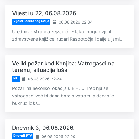
Vijesti u 22, 06.08.2026
Vijesti Federalnog radija
06.08.2026 22:34
Urednica: Miranda Fejzagić - Iako mogu ovjeriti
zdravstvene knjižice, rudari Raspotočja i dalje u jami...
Veliki požar kod Konjica: Vatrogasci na
terenu, situacija loša
BiH
06.08.2026 22:24
Požari na nekoliko lokacija u BiH. U Trebinju se
vatrogasci već tri dana bore s vatrom, a danas je
buknuo jo&s...
Dnevnik 3, 06.08.2026.
Dnevnik FTV
06.08.2026 22:20