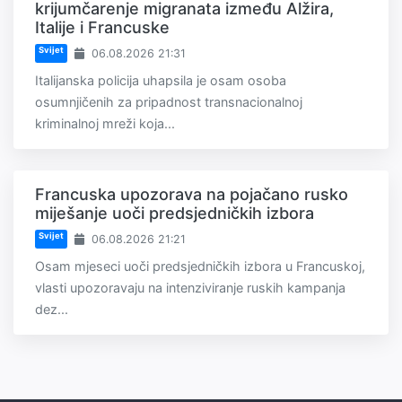
krijumčarenje migranata između Alžira,
Italije i Francuske
Svijet
06.08.2026 21:31
Italijanska policija uhapsila je osam osoba
osumnjičenih za pripadnost transnacionalnoj
kriminalnoj mreži koja...
Francuska upozorava na pojačano rusko
miješanje uoči predsjedničkih izbora
Svijet
06.08.2026 21:21
Osam mjeseci uoči predsjedničkih izbora u Francuskoj,
vlasti upozoravaju na intenziviranje ruskih kampanja
dez...