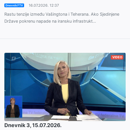
16.07.2026. 12:37
Dnevnik FTV
Rastu tenzije između Vašingtona i Teherana. Ako Sjedinjene
Države pokrenu napade na iransku infrastrukt...
VIDEO
Dnevnik 3, 15.07.2026.