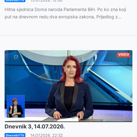
15.07.2026. 12:30
Dnevnik FTV
Hitna sjednica Doma naroda Parlamenta BiH. Po ko zna koji
put na dnevnom redu dva evropska zakona, Prijedlog z...
VIDEO
Dnevnik 3, 14.07.2026.
14.07.2026. 22:32
Dnevnik FTV