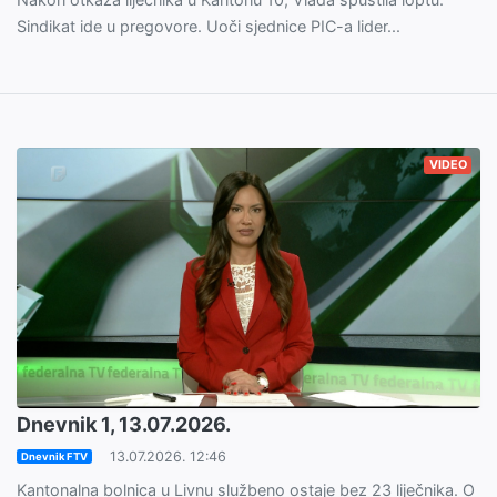
Sindikat ide u pregovore. Uoči sjednice PIC-a lider...
VIDEO
Dnevnik 1, 13.07.2026.
13.07.2026. 12:46
Dnevnik FTV
Kantonalna bolnica u Livnu službeno ostaje bez 23 liječnika. O