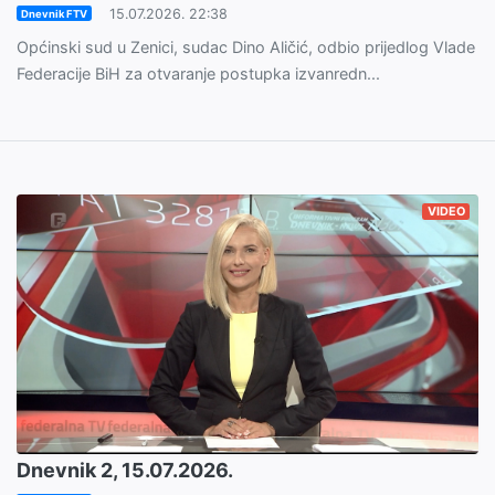
15.07.2026. 22:38
Dnevnik FTV
Općinski sud u Zenici, sudac Dino Aličić, odbio prijedlog Vlade
Federacije BiH za otvaranje postupka izvanredn...
VIDEO
Dnevnik 2, 15.07.2026.