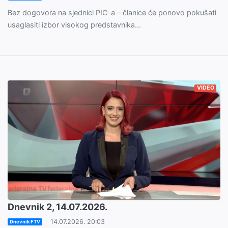
Bez dogovora na sjednici PIC-a – članice će ponovo pokušati
usaglasiti izbor visokog predstavnika...
VIDEO
Dnevnik 2, 14.07.2026.
14.07.2026. 20:03
Dnevnik FTV