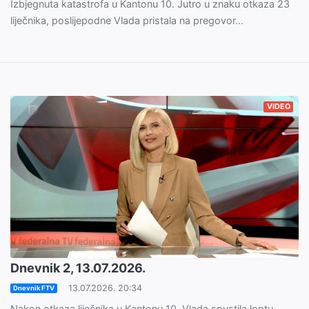
Izbjegnuta katastrofa u Kantonu 10. Jutro u znaku otkaza 23
liječnika, poslijepodne Vlada pristala na pregovor...
VIDEO
Dnevnik 2, 13.07.2026.
13.07.2026. 20:34
Dnevnik FTV
Nakon otkaza liječnika u Kantonu 10, Vlada spustila loptu.