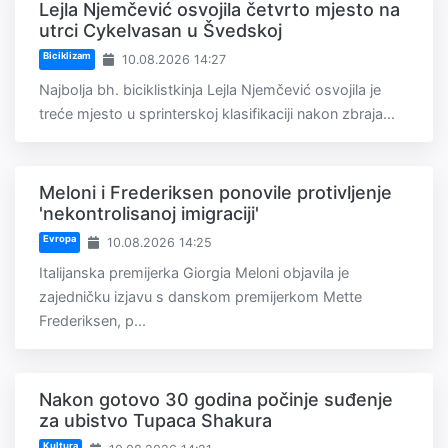
Lejla Njemčević osvojila četvrto mjesto na
utrci Cykelvasan u Švedskoj
Biciklizam
10.08.2026 14:27
Najbolja bh. biciklistkinja Lejla Njemčević osvojila je
treće mjesto u sprinterskoj klasifikaciji nakon zbraja...
Meloni i Frederiksen ponovile protivljenje
'nekontrolisanoj imigraciji'
Evropa
10.08.2026 14:25
Italijanska premijerka Giorgia Meloni objavila je
zajedničku izjavu s danskom premijerkom Mette
Frederiksen, p...
Nakon gotovo 30 godina počinje suđenje
za ubistvo Tupaca Shakura
Kultura