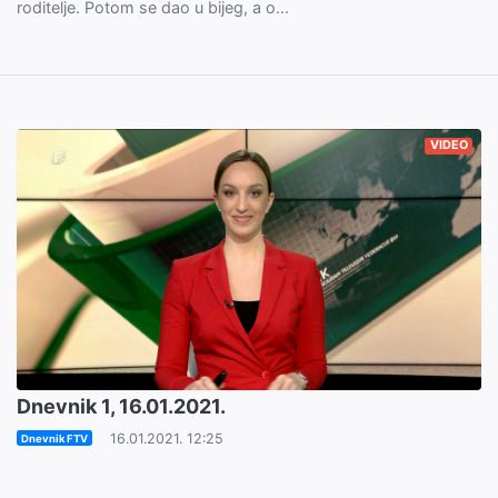
roditelje. Potom se dao u bijeg, a o...
VIDEO
Dnevnik 1, 16.01.2021.
16.01.2021. 12:25
Dnevnik FTV