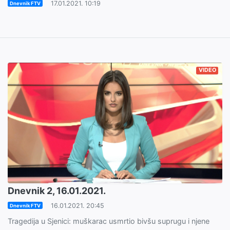
17.01.2021. 10:19
Dnevnik FTV
VIDEO
Dnevnik 2, 16.01.2021.
16.01.2021. 20:45
Dnevnik FTV
Tragedija u Sjenici: muškarac usmrtio bivšu suprugu i njene