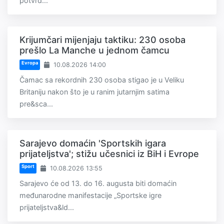
potvrđ...
Krijumčari mijenjaju taktiku: 230 osoba
prešlo La Manche u jednom čamcu
Evropa
10.08.2026 14:00
Čamac sa rekordnih 230 osoba stigao je u Veliku
Britaniju nakon što je u ranim jutarnjim satima
pre&sca...
Sarajevo domaćin 'Sportskih igara
prijateljstva'; stižu učesnici iz BiH i Evrope
Sport
10.08.2026 13:55
Sarajevo će od 13. do 16. augusta biti domaćin
međunarodne manifestacije „Sportske igre
prijateljstva&ld...