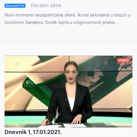
17.01.2021. 20:05
Dnevnik FTV
Novi momenti nezapamćene afere. Ikona sklonjena u trezor u
Istočnom Sarajevu. Dodik lopticu odgovornosti preba...
VIDEO
Dnevnik 1, 17.01.2021.