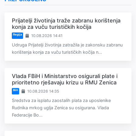
Prijatelji životinja traže zabranu korištenja
konja za vuču turističkih kočija
Regija
10.08.2026 14:41
Udruga Prijatelji životinja zatražila je zakonsku zabranu
korištenja konja za vuču turističkih kočija n...
Vlada FBiH i Ministarstvo osigurali plate i
prioritetno rješavaju krizu u RMU Zenica
BiH
10.08.2026 14:35
Sredstva za isplatu zaostalih plata za uposlenike
Rudnika mrkog uglja Zenica su osigurana. Vlada
Federacije Bo...