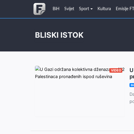
BiH
Svijet
Sport
Kultura
Emisije F
BLISKI ISTOK
U
VIDEO
p
Bl
Da
po