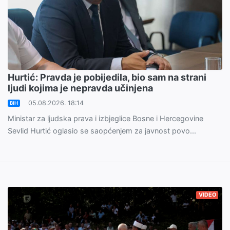
Hurtić: Pravda je pobijedila, bio sam na strani
ljudi kojima je nepravda učinjena
05.08.2026. 18:14
BiH
Ministar za ljudska prava i izbjeglice Bosne i Hercegovine
Sevlid Hurtić oglasio se saopćenjem za javnost povo...
VIDEO