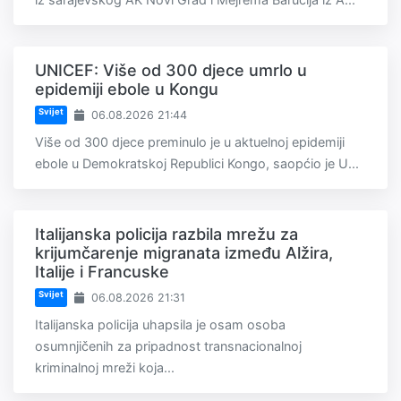
UNICEF: Više od 300 djece umrlo u
epidemiji ebole u Kongu
Svijet
06.08.2026 21:44
Više od 300 djece preminulo je u aktuelnoj epidemiji
ebole u Demokratskoj Republici Kongo, saopćio je U...
Italijanska policija razbila mrežu za
krijumčarenje migranata između Alžira,
Italije i Francuske
Svijet
06.08.2026 21:31
Italijanska policija uhapsila je osam osoba
osumnjičenih za pripadnost transnacionalnoj
kriminalnoj mreži koja...