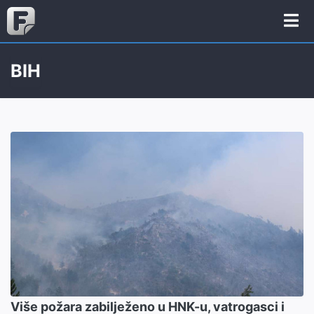
BIH
Više požara zabilježeno u HNK-u, vatrogasci i