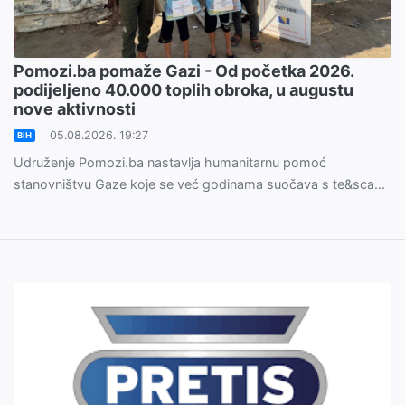
Pomozi.ba pomaže Gazi - Od početka 2026.
podijeljeno 40.000 toplih obroka, u augustu
nove aktivnosti
05.08.2026. 19:27
BiH
Udruženje Pomozi.ba nastavlja humanitarnu pomoć
stanovništvu Gaze koje se već godinama suočava s te&sca...