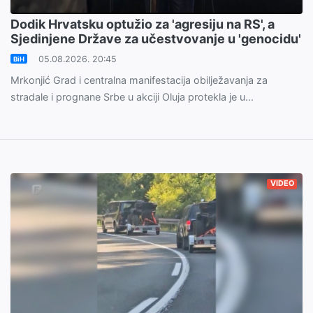
Dodik Hrvatsku optužio za 'agresiju na RS', a
Sjedinjene Države za učestvovanje u 'genocidu'
05.08.2026. 20:45
BiH
Mrkonjić Grad i centralna manifestacija obilježavanja za
stradale i prognane Srbe u akciji Oluja protekla je u...
VIDEO