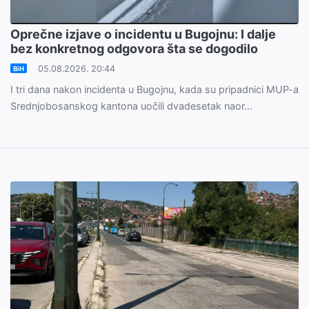
Oprečne izjave o incidentu u Bugojnu: I dalje
bez konkretnog odgovora šta se dogodilo
05.08.2026. 20:44
BiH
I tri dana nakon incidenta u Bugojnu, kada su pripadnici MUP-a
Srednjobosanskog kantona uočili dvadesetak naor...