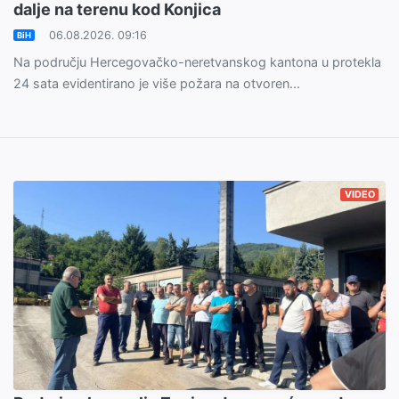
dalje na terenu kod Konjica
06.08.2026. 09:16
BiH
Na području Hercegovačko-neretvanskog kantona u protekla
24 sata evidentirano je više požara na otvoren...
VIDEO