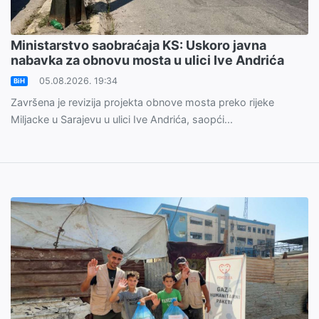
Ministarstvo saobraćaja KS: Uskoro javna
nabavka za obnovu mosta u ulici Ive Andrića
05.08.2026. 19:34
BiH
Završena je revizija projekta obnove mosta preko rijeke
Miljacke u Sarajevu u ulici Ive Andrića, saopći...