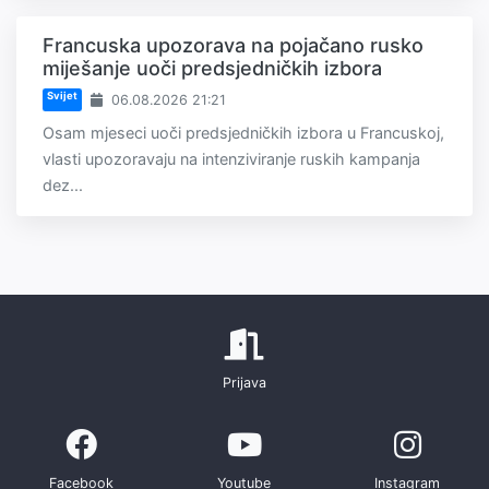
Francuska upozorava na pojačano rusko
miješanje uoči predsjedničkih izbora
Svijet
06.08.2026 21:21
Osam mjeseci uoči predsjedničkih izbora u Francuskoj,
vlasti upozoravaju na intenziviranje ruskih kampanja
dez...
Prijava
Facebook
Youtube
Instagram