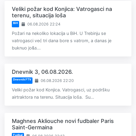
Veliki požar kod Konjica: Vatrogasci na
terenu, situacija loša
BiH
06.08.2026 22:24
Požari na nekoliko lokacija u BiH. U Trebinju se
vatrogasci već tri dana bore s vatrom, a danas je
buknuo jo&s...
Dnevnik 3, 06.08.2026.
Dnevnik FTV
06.08.2026 22:20
Veliki požar kod Konjica. Vatrogasci, uz podršku
airtraktora na terenu. Situacija loša. Su...
Maghnes Akliouche novi fudbaler Paris
Saint-Germaina
Fudbal