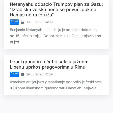
Netanyahu odbacio Trumpov plan za Gazu:
"Izraelska vojska neće se povući dok se
Hamas ne razoruža"
Svijet
09.08.2026 14:09
Benjamin Netanyahu u nedjelju je odbacio dokument
od 15 tačaka koji je Odbor za mir za Gazu objavio kao
prijed...
Izrael granatirao četiri sela u južnom
Libanu uprkos pregovorima u Rimu
Svijet
09.08.2026 12:39
Izraelsko artiljerijsko granatiranje pogodilo je četiri sela
u južnom libanskom guvernoratu Nabatieh, objavila...