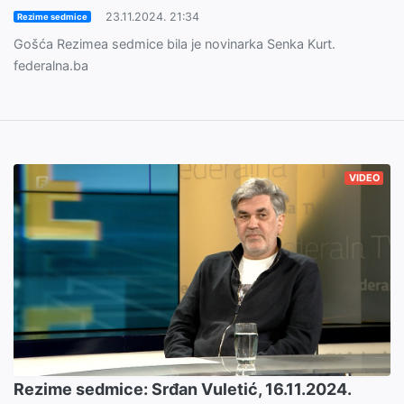
23.11.2024. 21:34
Rezime sedmice
Gošća Rezimea sedmice bila je novinarka Senka Kurt.
federalna.ba
VIDEO
Rezime sedmice: Srđan Vuletić, 16.11.2024.