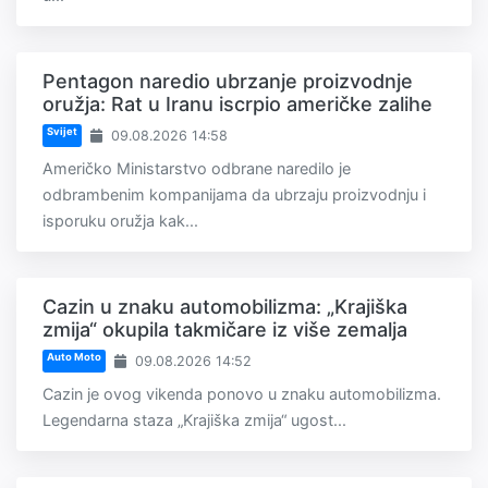
Pentagon naredio ubrzanje proizvodnje
oružja: Rat u Iranu iscrpio američke zalihe
Svijet
09.08.2026 14:58
Američko Ministarstvo odbrane naredilo je
odbrambenim kompanijama da ubrzaju proizvodnju i
isporuku oružja kak...
Cazin u znaku automobilizma: „Krajiška
zmija“ okupila takmičare iz više zemalja
Auto Moto
09.08.2026 14:52
Cazin je ovog vikenda ponovo u znaku automobilizma.
Legendarna staza „Krajiška zmija“ ugost...