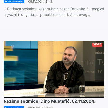
09.11.2024. 21:18
Rezime sedmice
U Rezimeu sedmice svake subote nakon Dnevnika 2 - pregled
najvažnijih događaja u protekloj sedmici. Gost ovog...
VIDEO
Rezime sedmice: Dino Mustafić, 02.11.2024.