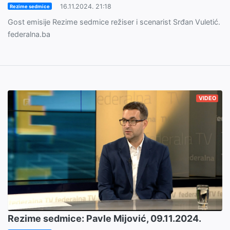
16.11.2024. 21:18
Rezime sedmice
Gost emisije Rezime sedmice režiser i scenarist Srđan Vuletić.
federalna.ba
VIDEO
Rezime sedmice: Pavle Mijović, 09.11.2024.