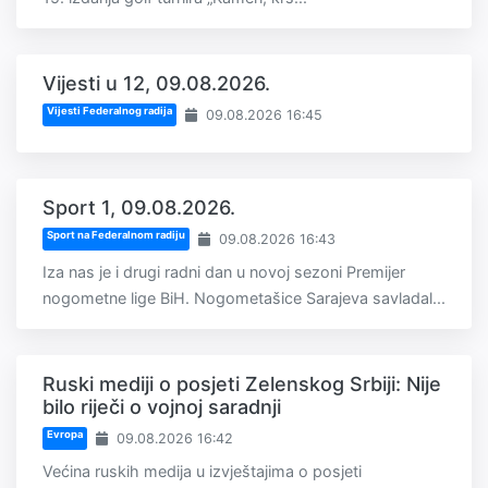
Vijesti u 12, 09.08.2026.
Vijesti Federalnog radija
09.08.2026 16:45
Sport 1, 09.08.2026.
Sport na Federalnom radiju
09.08.2026 16:43
Iza nas je i drugi radni dan u novoj sezoni Premijer
nogometne lige BiH. Nogometašice Sarajeva savladal...
Ruski mediji o posjeti Zelenskog Srbiji: Nije
bilo riječi o vojnoj saradnji
Evropa
09.08.2026 16:42
Većina ruskih medija u izvještajima o posjeti