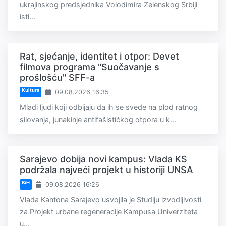
ukrajinskog predsjednika Volodimira Zelenskog Srbiji
isti...
Rat, sjećanje, identitet i otpor: Devet
filmova programa "Suočavanje s
prošlošću" SFF-a
Kultura
09.08.2026 16:35
Mladi ljudi koji odbijaju da ih se svede na plod ratnog
silovanja, junakinje antifašističkog otpora u k...
Sarajevo dobija novi kampus: Vlada KS
podržala najveći projekt u historiji UNSA
BiH
09.08.2026 16:26
Vlada Kantona Sarajevo usvojila je Studiju izvodljivosti
za Projekt urbane regeneracije Kampusa Univerziteta
u...