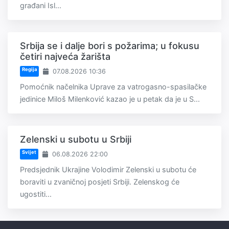
građani Isl...
Srbija se i dalje bori s požarima; u fokusu
četiri najveća žarišta
Regija
07.08.2026 10:36
Pomoćnik načelnika Uprave za vatrogasno-spasilačke
jedinice Miloš Milenković kazao je u petak da je u S...
Zelenski u subotu u Srbiji
Svijet
06.08.2026 22:00
Predsjednik Ukrajine Volodimir Zelenski u subotu će
boraviti u zvaničnoj posjeti Srbiji. Zelenskog će
ugostiti...