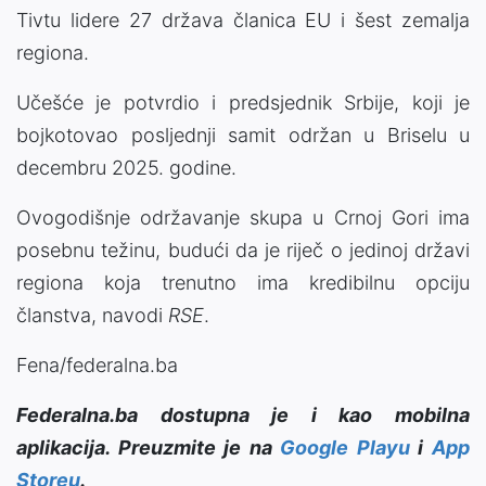
Tivtu lidere 27 država članica EU i šest zemalja
regiona.
Učešće je potvrdio i predsjednik Srbije, koji je
bojkotovao posljednji samit održan u Briselu u
decembru 2025. godine.
Ovogodišnje održavanje skupa u Crnoj Gori ima
posebnu težinu, budući da je riječ o jedinoj državi
regiona koja trenutno ima kredibilnu opciju
članstva, navodi
RSE
.
Fena/federalna.ba
Federalna.ba dostupna je i kao mobilna
aplikacija. Preuzmite je na
Google Playu
i
App
Storeu
.