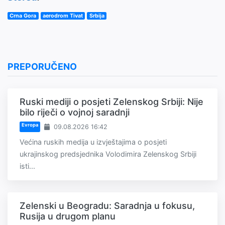
Crna Gora
aerodrom Tivat
Srbija
PREPORUČENO
Ruski mediji o posjeti Zelenskog Srbiji: Nije
bilo riječi o vojnoj saradnji
Evropa
09.08.2026 16:42
Većina ruskih medija u izvještajima o posjeti
ukrajinskog predsjednika Volodimira Zelenskog Srbiji
isti...
Zelenski u Beogradu: Saradnja u fokusu,
Rusija u drugom planu