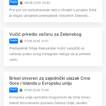
Regija
08.08.2026 20:40
Prvi put od razbuktavanja rata u Ukrajini u posjetu Srbiji
je stigao ukrajinski predsjednik Volodimir Zelenski...
Vučić priredio večeru za Zelenskog
Regija
07.08.2026 21:51
Predsjednik Srbije Aleksandar Vučić saopštio je
večeras preko svog Instagram naloga da je priredio
veče...
Brisel otvoren za zajednički ulazak Crne
Gore i Islanda u Evropsku uniju
Svijet
07.08.2026 12:40
Evropska unija razmatra mogućnost da Crna Gora i
Island istovremeno postanu članice Unije, ukoliko