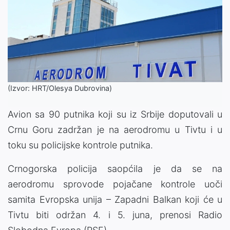
(Izvor: HRT/Olesya Dubrovina)
Avion sa 90 putnika koji su iz Srbije doputovali u
Crnu Goru zadržan je na aerodromu u Tivtu i u
toku su policijske kontrole putnika.
Crnogorska policija saopćila je da se na
aerodromu sprovode pojačane kontrole uoči
samita Evropska unija – Zapadni Balkan koji će u
Tivtu biti održan 4. i 5. juna, prenosi Radio