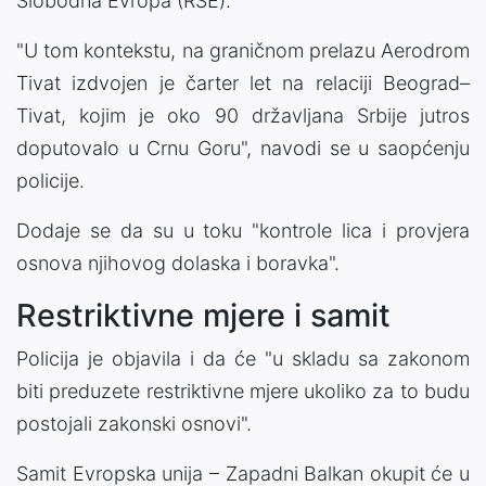
Slobodna Evropa (RSE).
"U tom kontekstu, na graničnom prelazu Aerodrom
Tivat izdvojen je čarter let na relaciji Beograd–
Tivat, kojim je oko 90 državljana Srbije jutros
doputovalo u Crnu Goru", navodi se u saopćenju
policije.
Dodaje se da su u toku "kontrole lica i provjera
osnova njihovog dolaska i boravka".
Restriktivne mjere i samit
Policija je objavila i da će "u skladu sa zakonom
biti preduzete restriktivne mjere ukoliko za to budu
postojali zakonski osnovi".
Samit Evropska unija – Zapadni Balkan okupit će u