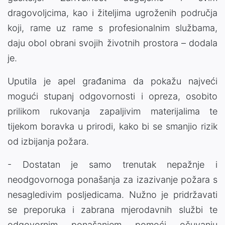
dragovoljcima, kao i žiteljima ugroženih područja
koji, rame uz rame s profesionalnim službama,
daju obol obrani svojih životnih prostora – dodala
je.
Uputila je apel građanima da pokažu najveći
mogući stupanj odgovornosti i opreza, osobito
prilikom rukovanja zapaljivim materijalima te
tijekom boravka u prirodi, kako bi se smanjio rizik
od izbijanja požara.
- Dostatan je samo trenutak nepažnje i
neodgovornoga ponašanja za izazivanje požara s
nesagledivim posljedicama. Nužno je pridržavati
se preporuka i zabrana mjerodavnih službi te
odgovornim ponašanjem pomoći očuvanju