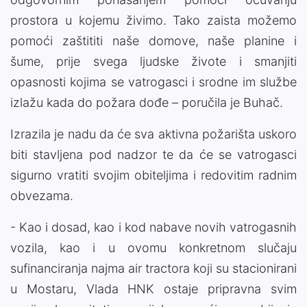
prostora u kojemu živimo. Tako zaista možemo
pomoći zaštititi naše domove, naše planine i
šume, prije svega ljudske živote i smanjiti
opasnosti kojima se vatrogasci i srodne im službe
izlažu kada do požara dođe – poručila je Buhač.
Izrazila je nadu da će sva aktivna požarišta uskoro
biti stavljena pod nadzor te da će se vatrogasci
sigurno vratiti svojim obiteljima i redovitim radnim
obvezama.
- Kao i dosad, kao i kod nabave novih vatrogasnih
vozila, kao i u ovomu konkretnom slučaju
sufinanciranja najma air tractora koji su stacionirani
u Mostaru, Vlada HNK ostaje pripravna svim