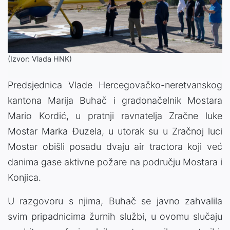
(Izvor: Vlada HNK)
Predsjednica Vlade Hercegovačko-neretvanskog
kantona Marija Buhač i gradonačelnik Mostara
Mario Kordić, u pratnji ravnatelja Zračne luke
Mostar Marka Đuzela, u utorak su u Zračnoj luci
Mostar obišli posadu dvaju air tractora koji već
danima gase aktivne požare na području Mostara i
Konjica.
U razgovoru s njima, Buhač se javno zahvalila
svim pripadnicima žurnih službi, u ovomu slučaju