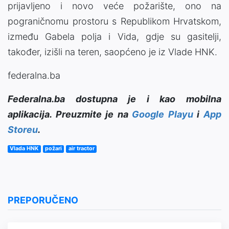
prijavljeno i novo veće požarište, ono na
pograničnomu prostoru s Republikom Hrvatskom,
između Gabela polja i Vida, gdje su gasitelji,
također, izišli na teren, saopćeno je iz Vlade HNK.
federalna.ba
Federalna.ba dostupna je i kao mobilna
aplikacija. Preuzmite je na
Google Playu
i
App
Storeu
.
Vlada HNK
požari
air tractor
PREPORUČENO