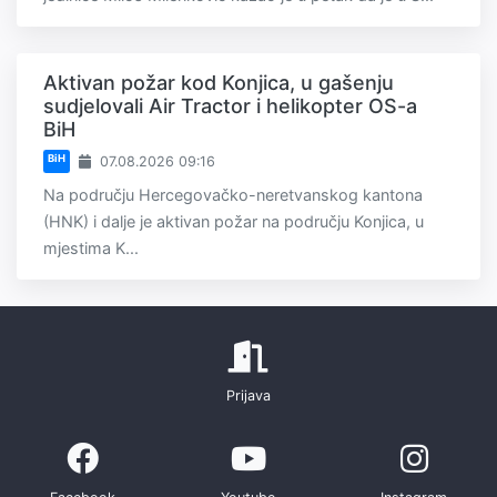
Aktivan požar kod Konjica, u gašenju
sudjelovali Air Tractor i helikopter OS-a
BiH
BiH
07.08.2026 09:16
Na području Hercegovačko-neretvanskog kantona
(HNK) i dalje je aktivan požar na području Konjica, u
mjestima K...
Prijava