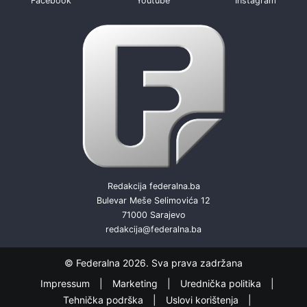
Facebook
Youtube
Instagram
Redakcija federalna.ba
Bulevar Meše Selimovića 12
71000 Sarajevo
redakcija@federalna.ba
© Federalna 2026. Sva prava zadržana
Impressum
Marketing
Urednička politika
Tehnička podrška
Uslovi korištenja