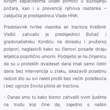
svojim kapacitetima uvijek pomoći u suzbijanju
požara, kao i u prevenciji njihova nastanka –
zaključila je predsjednica Vlade HNK.
Predstavnik tvrtke vlasnika air tractora Krešimir
Vlašić zahvalio je predsjednici Buhač i
gradonačelniku Kordiću na dolasku i pruženoj
potpori, naglasivši kako su članovi posade dvaju
letjelica poprilično umorni. Podsjetio je na činjenicu
da su u proteklih dvadeset dana imali samo četiri
dana bez intervencija u zraku, iskazavši posebnu
radost što su svi naleti prošli bez većih poteškoća
i bez ugroze života pilota air tractora.
- Danas smo tu kako bismo zahvalili ovim ljudima
na trudu koji čine da, zajedno s našim