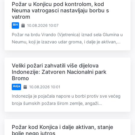
Požar u Konjicu pod kontrolom, kod
Neuma vatrogasci nastavljaju borbu s
vatrom
BiH
10.08.2026 10:07
Požar na brdu Vrando (Vjetrenica) iznad sela Glumina u
Neumu, koji je izazvao udar groma, i dalje je aktivan,...
Veliki požari zahvatili više dijelova
Indonezije: Zatvoren Nacionalni park
Bromo
Azija
10.08.2026 10:01
Indonezija je pojačala napore u borbi protiv sve većeg
broja šumskih požara širom zemlje, angaži...
Požar kod Konjica i dalje aktivan, stanje
bolje nego jutros