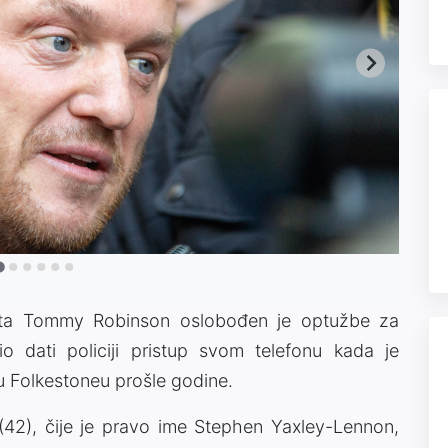
vista Tommy Robinson oslobođen je optužbe za
io dati policiji pristup svom telefonu kada je
u Folkestoneu prošle godine.
42), čije je pravo ime Stephen Yaxley-Lennon,