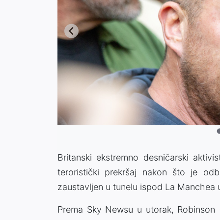
Britanski ekstremno desničarski akti
teroristički prekršaj nakon što je odb
zaustavljen u tunelu ispod La Manchea 
Prema Sky Newsu u utorak, Robinson (