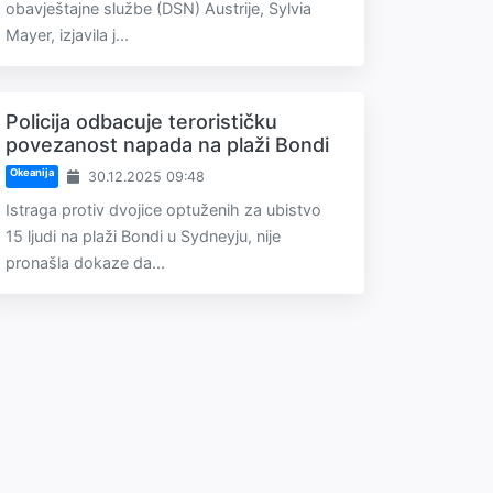
obavještajne službe (DSN) Austrije, Sylvia
Mayer, izjavila j...
Policija odbacuje terorističku
povezanost napada na plaži Bondi
Okeanija
30.12.2025 09:48
Istraga protiv dvojice optuženih za ubistvo
15 ljudi na plaži Bondi u Sydneyju, nije
pronašla dokaze da...