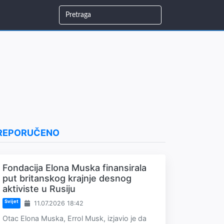
REPORUČENO
Fondacija Elona Muska finansirala
put britanskog krajnje desnog
aktiviste u Rusiju
Svijet
11.07.2026 18:42
Otac Elona Muska, Errol Musk, izjavio je da