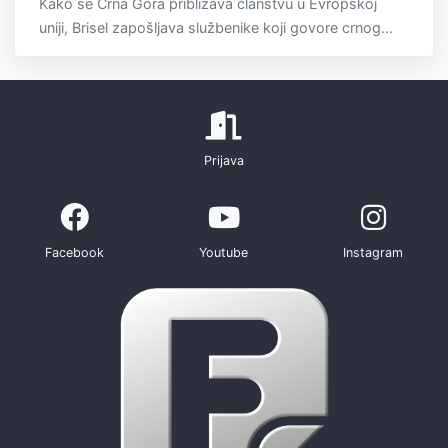
Kako se Crna Gora približava članstvu u Evropskoj
uniji, Brisel zapošljava službenike koji govore crnog...
Prijava
Facebook
Youtube
Instagram