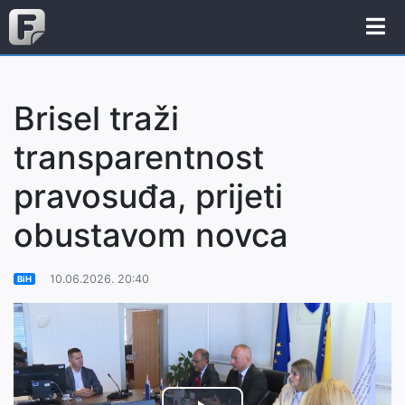
Brisel traži
transparentnost
pravosuđa, prijeti
obustavom novca
10.06.2026. 20:40
BiH