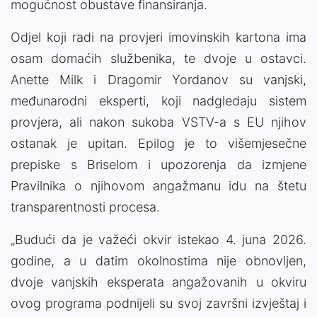
mogućnost obustave finansiranja.
Odjel koji radi na provjeri imovinskih kartona ima
osam domaćih službenika, te dvoje u ostavci.
Anette Milk i Dragomir Yordanov su vanjski,
međunarodni eksperti, koji nadgledaju sistem
provjera, ali nakon sukoba VSTV-a s EU njihov
ostanak je upitan. Epilog je to višemjesečne
prepiske s Briselom i upozorenja da izmjene
Pravilnika o njihovom angažmanu idu na štetu
transparentnosti procesa.
„Budući da je važeći okvir istekao 4. juna 2026.
godine, a u datim okolnostima nije obnovljen,
dvoje vanjskih eksperata angažovanih u okviru
ovog programa podnijeli su svoj završni izvještaj i