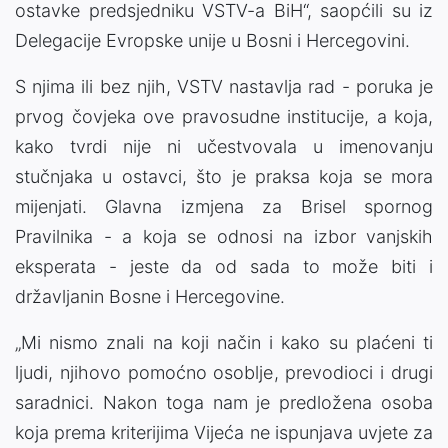
ostavke predsjedniku VSTV-a BiH“, saopćili su iz
Delegacije Evropske unije u Bosni i Hercegovini.
S njima ili bez njih, VSTV nastavlja rad - poruka je
prvog čovjeka ove pravosudne institucije, a koja,
kako tvrdi nije ni učestvovala u imenovanju
stučnjaka u ostavci, što je praksa koja se mora
mijenjati. Glavna izmjena za Brisel spornog
Pravilnika - a koja se odnosi na izbor vanjskih
eksperata - jeste da od sada to može biti i
državljanin Bosne i Hercegovine.
„Mi nismo znali na koji način i kako su plaćeni ti
ljudi, njihovo pomoćno osoblje, prevodioci i drugi
saradnici. Nakon toga nam je predložena osoba
koja prema kriterijima Vijeća ne ispunjava uvjete za