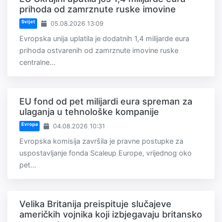
prihoda od zamrznute ruske imovine
Svijet
05.08.2026 13:09
Evropska unija uplatila je dodatnih 1,4 milijarde eura
prihoda ostvarenih od zamrznute imovine ruske
centralne...
EU fond od pet milijardi eura spreman za
ulaganja u tehnološke kompanije
Evropa
04.08.2026 10:31
Evropska komisija završila je pravne postupke za
uspostavljanje fonda Scaleup Europe, vrijednog oko
pet...
Velika Britanija preispituje slučajeve
američkih vojnika koji izbjegavaju britansko