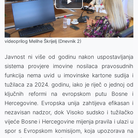
Play
Video
videoprilog Melihe Škrijelj (Dnevnik 2)
Javnost ni više od godinu nakon uspostavljanja
sistema provjere imovine nosilaca pravosudnih
funkcija nema uvid u imovinske kartone sudija i
tužilaca za 2024. godinu, iako je riječ o jednoj od
ključnih reformi na evropskom putu Bosne i
Hercegovine. Evropska unija zahtijeva efikasan i
nezavisan nadzor, dok Visoko sudsko i tužilačko
vijeće Bosne i Hercegovine mijenja pravila i ulazi u
spor s Evropskom komisijom, koja upozorava na