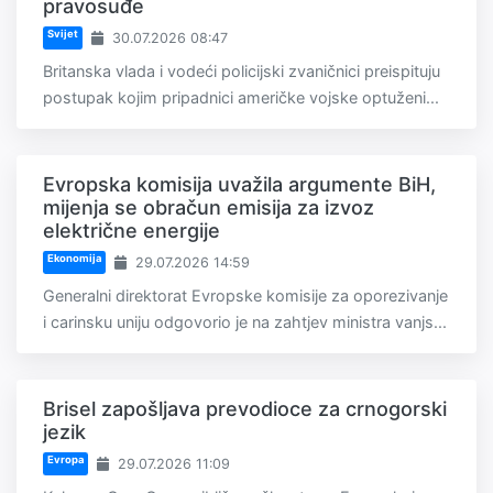
pravosuđe
Svijet
30.07.2026 08:47
Britanska vlada i vodeći policijski zvaničnici preispituju
postupak kojim pripadnici američke vojske optuženi...
Evropska komisija uvažila argumente BiH,
mijenja se obračun emisija za izvoz
električne energije
Ekonomija
29.07.2026 14:59
Generalni direktorat Evropske komisije za oporezivanje
i carinsku uniju odgovorio je na zahtjev ministra vanjs...
Brisel zapošljava prevodioce za crnogorski
jezik
Evropa
29.07.2026 11:09