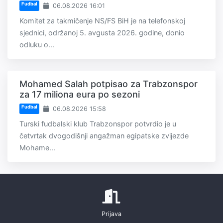
Fudbal
06.08.2026 16:01
Komitet za takmičenje NS/FS BiH je na telefonskoj
sjednici, održanoj 5. avgusta 2026. godine, donio
odluku o...
Mohamed Salah potpisao za Trabzonspor
za 17 miliona eura po sezoni
Fudbal
06.08.2026 15:58
Turski fudbalski klub Trabzonspor potvrdio je u
četvrtak dvogodišnji angažman egipatske zvijezde
Mohame...
Prijava