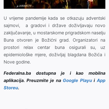
U vrijeme pandemije kada se otkazuju adventski
sajmovi, a gradovi i države doživljavaju novo
zaključavanje, u mostarskome prigradskom naselju
Buna otvoren je Božićni grad. Organizatori na
prostori relax centar buna osigurali su, uz
epidemiološke mjere, doživljaj blagdana Božića i
Nove godine.
Federalna.ba dostupna je i kao mobilna
aplikacija. Preuzmite je na
Google Playu
i
App
Storeu
.