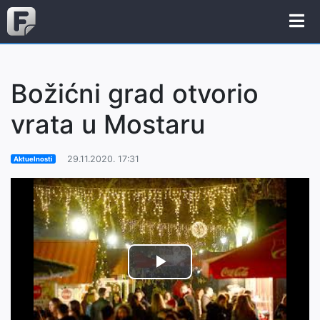
Božićni grad otvorio
vrata u Mostaru
29.11.2020. 17:31
Aktuelnosti
Play
Video