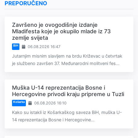
PREPORUČENO
Završeno je ovogodišnje izdanje
Mladifesta koje je okupilo mlade iz 73
zemlje svijeta
BiH
06.08.2026 16:47
Jutarnjim misnim slavljem na brdu Križevac u četvrtak
je službeno završen 37. Međunarodni molitveni fes...
Muška U-14 reprezentacija Bosne i
Hercegovine privodi kraju pripreme u Tuzli
Košarka
06.08.2026 16:10
Kako su istakli iz Košarkaškog saveza BiH, muška U-
14 reprezentacija Bosne i Hercegovine...