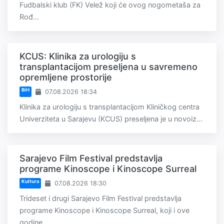
Fudbalski klub (FK) Velež koji će ovog nogometaša za
Rođ...
KCUS: Klinika za urologiju s
transplantacijom preseljena u savremeno
opremljene prostorije
BiH
07.08.2026 18:34
Klinika za urologiju s transplantacijom Kliničkog centra
Univerziteta u Sarajevu (KCUS) preseljena je u novoiz...
Sarajevo Film Festival predstavlja
programe Kinoscope i Kinoscope Surreal
Kultura
07.08.2026 18:30
Trideset i drugi Sarajevo Film Festival predstavlja
programe Kinoscope i Kinoscope Surreal, koji i ove
godine...