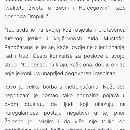
kvalitetu života u Bosni i Hercegovini“, kaže
gospođa Dropuljić.
Nepravdu je na svojoj koži osjetila i profesorica
turskog jezika i književnosti Aida Mustafić.
Razočarana je jer se, kaže, ovdje ne cijeni znanje,
rad i trud. Često konkuriše za poslove u svojoj
struci. No, posao, na kraju, kaže ona, dobiju oni za
koje je konkurs unaprijed dogovoren i raspisan.
„Ovo je velika borba s vjetrenjačama. Nažalost,
nepotizam je postao tako normalna pojava u
ovom društvu, da ljudi koji ukazuju na
neregularnosti postaju negativci u toj priči.
Žalosno je! Mislim i da više nije toliko do