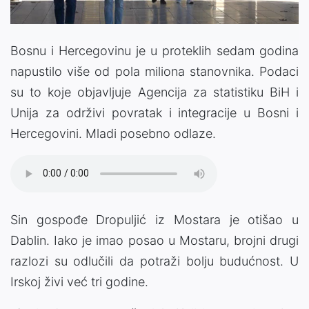
Bosnu i Hercegovinu je u proteklih sedam godina
napustilo više od pola miliona stanovnika. Podaci
su to koje objavljuje Agencija za statistiku BiH i
Unija za održivi povratak i integracije u Bosni i
Hercegovini. Mladi posebno odlaze.
Sin gospođe Dropuljić iz Mostara je otišao u
Dablin. Iako je imao posao u Mostaru, brojni drugi
razlozi su odlučili da potraži bolju budućnost. U
Irskoj živi već tri godine.