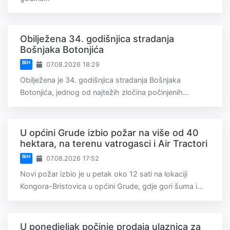
Obilježena 34. godišnjica stradanja
Bošnjaka Botonjića
BiH
07.08.2026 18:29
Obilježena je 34. godišnjica stradanja Bošnjaka
Botonjića, jednog od najtežih zločina počinjenih...
U općini Grude izbio požar na više od 40
hektara, na terenu vatrogasci i Air Tractori
BiH
07.08.2026 17:52
Novi požar izbio je u petak oko 12 sati na lokaciji
Kongora-Bristovica u općini Grude, gdje gori šuma i...
U ponedjeljak počinje prodaja ulaznica za