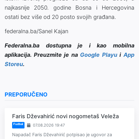
najkasnije 2050. godine Bosna i Hercegovina
ostati bez više od 20 posto svojih građana.
federalna.ba/Sanel Kajan
Federalna.ba dostupna je i kao mobilna
aplikacija. Preuzmite je na
Google Playu
i
App
Storeu
.
PREPORUČENO
Faris Dževahirić novi nogometaš Veleža
Fudbal
07.08.2026 19:47
Napadač Faris Dževahirić potpisao je ugovor za