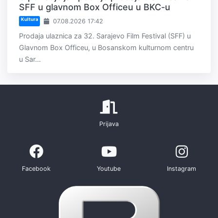
SFF u glavnom Box Officeu u BKC-u
Kultura
07.08.2026 17:42
Prodaja ulaznica za 32. Sarajevo Film Festival (SFF) u
Glavnom Box Officeu, u Bosanskom kulturnom centru
u Sar...
Prijava
Facebook
Youtube
Instagram