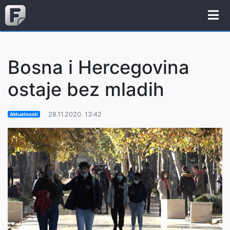
Bosna i Hercegovina
ostaje bez mladih
28.11.2020. 13:42
Aktuelnosti