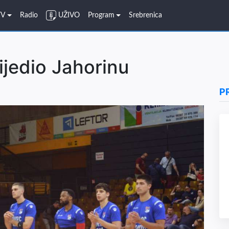
TV
Radio
UŽIVO
Program
Srebrenica
ijedio Jahorinu
P