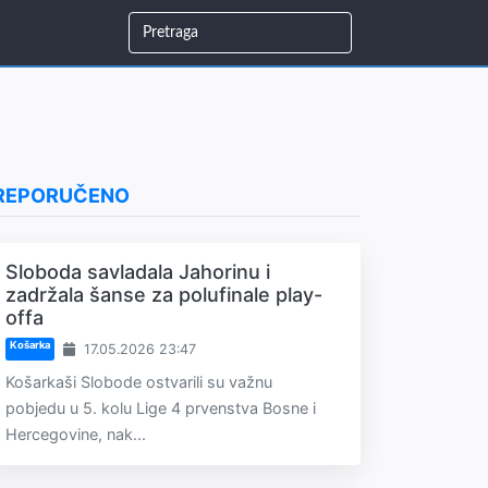
REPORUČENO
Sloboda savladala Jahorinu i
zadržala šanse za polufinale play-
offa
Košarka
17.05.2026 23:47
Košarkaši Slobode ostvarili su važnu
pobjedu u 5. kolu Lige 4 prvenstva Bosne i
Hercegovine, nak...