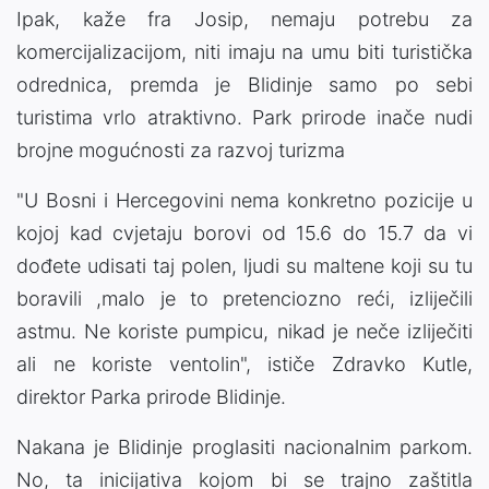
Ipak, kaže fra Josip, nemaju potrebu za
komercijalizacijom, niti imaju na umu biti turistička
odrednica, premda je Blidinje samo po sebi
turistima vrlo atraktivno. Park prirode inače nudi
brojne mogućnosti za razvoj turizma
"U Bosni i Hercegovini nema konkretno pozicije u
kojoj kad cvjetaju borovi od 15.6 do 15.7 da vi
dođete udisati taj polen, ljudi su maltene koji su tu
boravili ,malo je to pretenciozno reći, izliječili
astmu. Ne koriste pumpicu, nikad je neče izliječiti
ali ne koriste ventolin", ističe Zdravko Kutle,
direktor Parka prirode Blidinje.
Nakana je Blidinje proglasiti nacionalnim parkom.
No, ta inicijativa kojom bi se trajno zaštitla