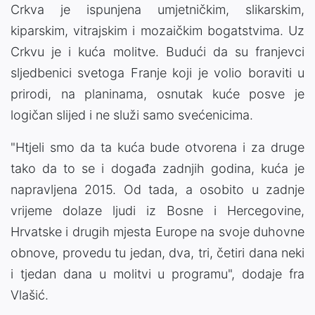
Crkva je ispunjena umjetničkim, slikarskim,
kiparskim, vitrajskim i mozaičkim bogatstvima. Uz
Crkvu je i kuća molitve. Budući da su franjevci
sljedbenici svetoga Franje koji je volio boraviti u
prirodi, na planinama, osnutak kuće posve je
logičan slijed i ne služi samo svećenicima.
"Htjeli smo da ta kuća bude otvorena i za druge
tako da to se i događa zadnjih godina, kuća je
napravljena 2015. Od tada, a osobito u zadnje
vrijeme dolaze ljudi iz Bosne i Hercegovine,
Hrvatske i drugih mjesta Europe na svoje duhovne
obnove, provedu tu jedan, dva, tri, četiri dana neki
i tjedan dana u molitvi u programu", dodaje fra
Vlašić.