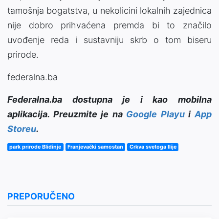
tamošnja bogatstva, u nekolicini lokalnih zajednica
nije dobro prihvaćena premda bi to značilo
uvođenje reda i sustavniju skrb o tom biseru
prirode.
federalna.ba
Federalna.ba dostupna je i kao mobilna
aplikacija. Preuzmite je na
Google Playu
i
App
Storeu
.
park prirode Blidinje
Franjevački samostan
Crkva svetoga Ilije
PREPORUČENO