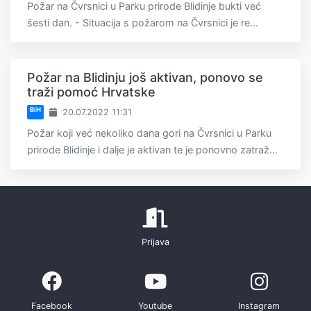
Požar na Čvrsnici u Parku prirode Blidinje bukti već
šesti dan. - Situacija s požarom na Čvrsnici je re...
Požar na Blidinju još aktivan, ponovo se
traži pomoć Hrvatske
BiH
20.07.2022 11:31
Požar koji već nekoliko dana gori na Čvrsnici u Parku
prirode Blidinje i dalje je aktivan te je ponovno zatraž...
Prijava
Facebook
Youtube
Instagram