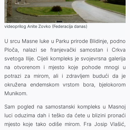
Video
videoprilog Anite Zovko (Federacija danas)
U srcu Masne luke u Parku prirode Blidinje, podno
Ploča, nalazi se franjevački samostan i Crkva
svetoga Ilije. Cijeli kompleks je svojevrsna galerija
na otvorenom i mjesto koje pohode mnogi u
potrazi za mirom, ali i zdravljem budući da je
okružena endemskom vrstom bora, bjelokorom
Munikom.
Sam pogled na samostanski kompleks u Masnoj
luci oduzima dah i teško da ćete u blizini pronaći
mjesto koje tako odiše mirom. Fra Josip Vlašić,