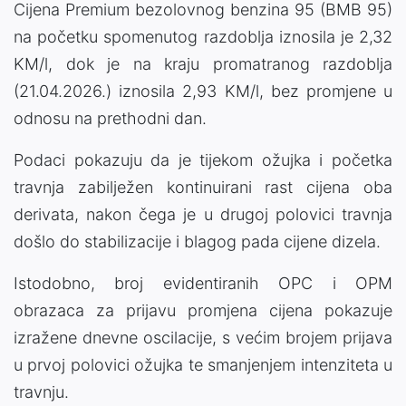
Cijena Premium bezolovnog benzina 95 (BMB 95)
na početku spomenutog razdoblja iznosila je 2,32
KM/l, dok je na kraju promatranog razdoblja
(21.04.2026.) iznosila 2,93 KM/l, bez promjene u
odnosu na prethodni dan.
Podaci pokazuju da je tijekom ožujka i početka
travnja zabilježen kontinuirani rast cijena oba
derivata, nakon čega je u drugoj polovici travnja
došlo do stabilizacije i blagog pada cijene dizela.
Istodobno, broj evidentiranih OPC i OPM
obrazaca za prijavu promjena cijena pokazuje
izražene dnevne oscilacije, s većim brojem prijava
u prvoj polovici ožujka te smanjenjem intenziteta u
travnju.