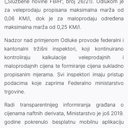
(„Službene novine FBiH“, broj 26/21). Odlukom je
za veleprodaju propisana maksimalna marža od
0,06 KM/l, dok je za maloprodaju određena
maksimalna marža od 0,25 KM/l.
Nadzor nad primjenom Odluke provode federalni i
kantonalni tržišni inspektori, koji kontinuirano
kontroliraju kalkulacije veleprodajnih i
maloprodajnih cijena te formiranje cijena sukladno
propisanim mjerama. Svi inspektori imaju pristup
podacima koje zaprima Federalno ministarstvo
trgovine.
Radi transparentnijeg informiranja građana o
cijenama naftnih derivata, Ministarstvo je još 2019.
godine pokrenulo besplatnu mobilnu aplikaciju