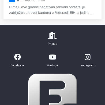
U maju ove godine negativan prirodni priraštaj je
zabilježen u devet kantona u Federaciji BiH, a jedino...
Prijava
Facebook
Youtube
Instagram