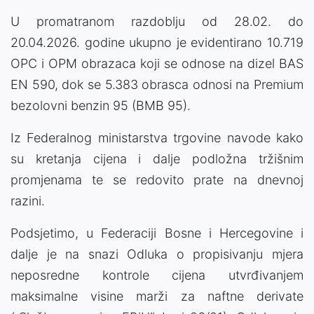
U promatranom razdoblju od 28.02. do
20.04.2026. godine ukupno je evidentirano 10.719
OPC i OPM obrazaca koji se odnose na dizel BAS
EN 590, dok se 5.383 obrasca odnosi na Premium
bezolovni benzin 95 (BMB 95).
Iz Federalnog ministarstva trgovine navode kako
su kretanja cijena i dalje podložna tržišnim
promjenama te se redovito prate na dnevnoj
razini.
Podsjetimo, u Federaciji Bosne i Hercegovine i
dalje je na snazi Odluka o propisivanju mjera
neposredne kontrole cijena utvrđivanjem
maksimalne visine marži za naftne derivate