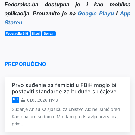
Federalna.ba dostupna je i kao mobilna
aplikacija. Preuzmite je na
Google Playu
i
App
Storeu
.
Federacija BiH
Dizel
Benzin
PREPORUČENO
Prvo suđenje za femicid u FBiH moglo bi
postaviti standarde za buduće slučajeve
BiH
01.08.2026 11:43
Suđenje Anisu Kalajdžiću za ubistvo Aldine Jahić pred
Kantonalnim sudom u Mostaru predstavlja prvi slučaj
prim...