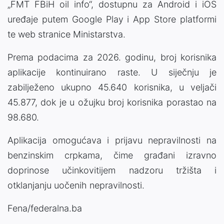
„FMT FBiH oil info“, dostupnu za Android i iOS
uređaje putem Google Play i App Store platformi
te web stranice Ministarstva.
Prema podacima za 2026. godinu, broj korisnika
aplikacije kontinuirano raste. U siječnju je
zabilježeno ukupno 45.640 korisnika, u veljači
45.877, dok je u ožujku broj korisnika porastao na
98.680.
Aplikacija omogućava i prijavu nepravilnosti na
benzinskim crpkama, čime građani izravno
doprinose učinkovitijem nadzoru tržišta i
otklanjanju uočenih nepravilnosti.
Fena/federalna.ba