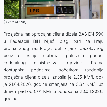
(Izvor: Arhiva)
Prosječna maloprodajna cijena dizela BAS EN 590
u Federaciji BiH bilježi blagi pad na kraju
promatranog razdoblja, dok cijena bezolovnog
benzina ostaje stabilna, pokazuju podaci
Federalnog ministarstva trgovine. Prema
dostupnim podacima, početkom razdoblja
prosječna cijena dizela iznosila je 2,35 KM/l, dok
je 21.04.2026. godine smanjena na 3,64 KM/l, uz
dnevni pad od 0,01 KM/l u odnosu na 20.04.2026.
godine.