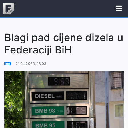
Blagi pad cijene dizela u
Federaciji BiH
21.04.2026. 13:03
BiH