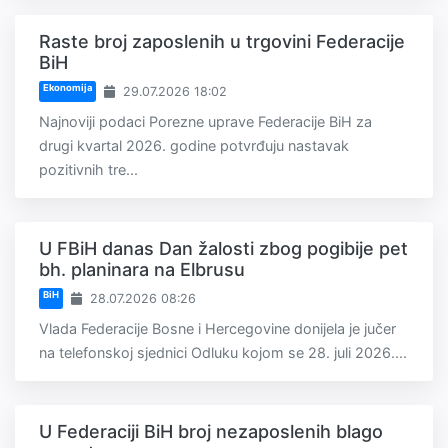
Raste broj zaposlenih u trgovini Federacije
BiH
Ekonomija
29.07.2026 18:02
Najnoviji podaci Porezne uprave Federacije BiH za
drugi kvartal 2026. godine potvrđuju nastavak
pozitivnih tre...
U FBiH danas Dan žalosti zbog pogibije pet
bh. planinara na Elbrusu
BiH
28.07.2026 08:26
Vlada Federacije Bosne i Hercegovine donijela je jučer
na telefonskoj sjednici Odluku kojom se 28. juli 2026....
U Federaciji BiH broj nezaposlenih blago