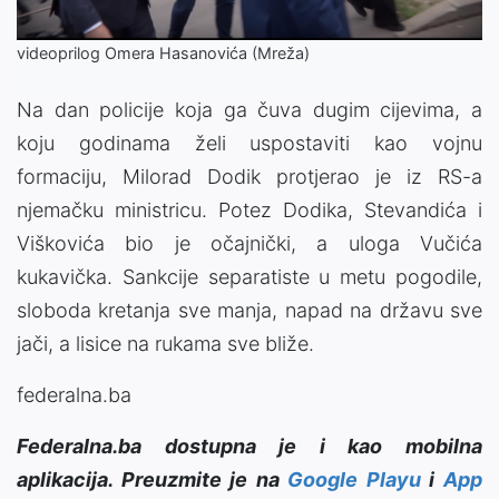
videoprilog Omera Hasanovića (Mreža)
Na dan policije koja ga čuva dugim cijevima, a
koju godinama želi uspostaviti kao vojnu
formaciju, Milorad Dodik protjerao je iz RS-a
njemačku ministricu. Potez Dodika, Stevandića i
Viškovića bio je očajnički, a uloga Vučića
kukavička. Sankcije separatiste u metu pogodile,
sloboda kretanja sve manja, napad na državu sve
jači, a lisice na rukama sve bliže.
federalna.ba
Federalna.ba dostupna je i kao mobilna
aplikacija. Preuzmite je na
Google Playu
i
App