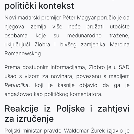
politički kontekst
Novi mađarski premijer Péter Magyar poručio je da
njegova zemlja više neće pružati utočište
osobama koje su međunarodno tražene,
uključujući Ziobra i bivšeg zamjenika Marcina
Romanowskog.
Prema dostupnim informacijama, Ziobro je u SAD
ušao s vizom za novinara, povezanu s medijem
Republika
, koji je kasnije objavio da ga je
angažovao kao političkog komentatora.
Reakcije iz Poljske i zahtjevi
za izručenje
Poljski ministar pravde Waldemar Żurek izjavio je