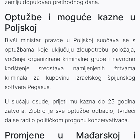
zemlju doputovao prethodnog dana.
Optužbe i moguće kazne u
Poljskoj
Bivši ministar pravde u Poljskoj suočava se s
optužbama koje uključuju zloupotrebu položaja,
vođenje organizirane kriminalne grupe i navodno
korištenje sredstava namijenjenih žrtvama
kriminala za kupovinu izraelskog špijunskog
softvera Pegasus.
U slučaju osude, prijeti mu kazna do 25 godina
zatvora. Ziobro je sve optužbe odbacio, tvrdeći
da se radi o političkom progonu konzervativaca.
Promjene u Mađarskoj i