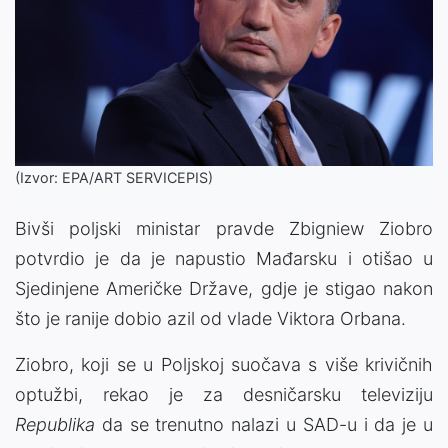
(Izvor: EPA/ART SERVICEPIS)
Bivši poljski ministar pravde Zbigniew Ziobro
potvrdio je da je napustio Mađarsku i otišao u
Sjedinjene Američke Države, gdje je stigao nakon
što je ranije dobio azil od vlade Viktora Orbana.
Ziobro, koji se u Poljskoj suočava s više krivičnih
optužbi, rekao je za desničarsku televiziju
Republika
da se trenutno nalazi u SAD-u i da je u