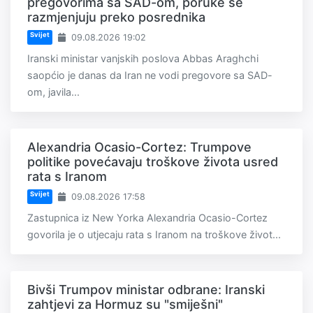
pregovorima sa SAD-om, poruke se
razmjenjuju preko posrednika
Svijet
09.08.2026 19:02
Iranski ministar vanjskih poslova Abbas Araghchi
saopćio je danas da Iran ne vodi pregovore sa SAD-
om, javila...
Alexandria Ocasio-Cortez: Trumpove
politike povećavaju troškove života usred
rata s Iranom
Svijet
09.08.2026 17:58
Zastupnica iz New Yorka Alexandria Ocasio-Cortez
govorila je o utjecaju rata s Iranom na troškove život...
Bivši Trumpov ministar odbrane: Iranski
zahtjevi za Hormuz su "smiješni"