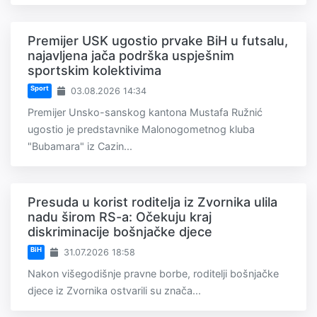
Premijer USK ugostio prvake BiH u futsalu,
najavljena jača podrška uspješnim
sportskim kolektivima
Sport
03.08.2026 14:34
Premijer Unsko-sanskog kantona Mustafa Ružnić
ugostio je predstavnike Malonogometnog kluba
"Bubamara" iz Cazin...
Presuda u korist roditelja iz Zvornika ulila
nadu širom RS-a: Očekuju kraj
diskriminacije bošnjačke djece
BiH
31.07.2026 18:58
Nakon višegodišnje pravne borbe, roditelji bošnjačke
djece iz Zvornika ostvarili su znača...