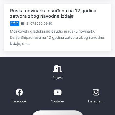
Ruska novinarka osuđena na 12 godina
zatvora zbog navodne izdaje
Svijet
31.07.2026 09:10
Moskovski gradski sud osudio je rusku novinarku
Dariju Shipachevu na 12 godina zatvora zbog navodne
izdaje, do...
Prijava
Facebook
Youtube
Instagram