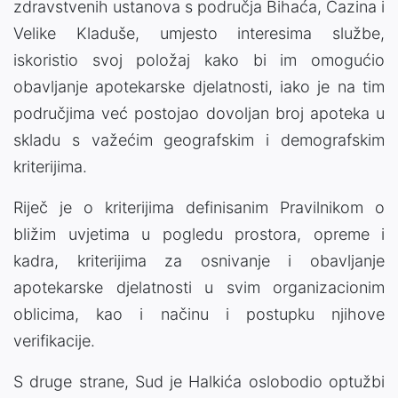
zdravstvenih ustanova s područja Bihaća, Cazina i
Velike Kladuše, umjesto interesima službe,
iskoristio svoj položaj kako bi im omogućio
obavljanje apotekarske djelatnosti, iako je na tim
područjima već postojao dovoljan broj apoteka u
skladu s važećim geografskim i demografskim
kriterijima.
Riječ je o kriterijima definisanim Pravilnikom o
bližim uvjetima u pogledu prostora, opreme i
kadra, kriterijima za osnivanje i obavljanje
apotekarske djelatnosti u svim organizacionim
oblicima, kao i načinu i postupku njihove
verifikacije.
S druge strane, Sud je Halkića oslobodio optužbi