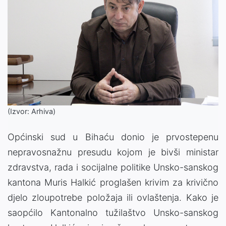
(Izvor: Arhiva)
Općinski sud u Bihaću donio je prvostepenu
nepravosnažnu presudu kojom je bivši ministar
zdravstva, rada i socijalne politike Unsko-sanskog
kantona Muris Halkić proglašen krivim za krivično
djelo zloupotrebe položaja ili ovlaštenja. Kako je
saopćilo Kantonalno tužilaštvo Unsko-sanskog