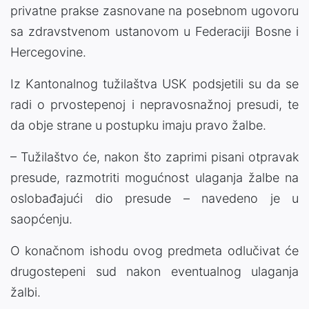
privatne prakse zasnovane na posebnom ugovoru
sa zdravstvenom ustanovom u Federaciji Bosne i
Hercegovine.
Iz Kantonalnog tužilaštva USK podsjetili su da se
radi o prvostepenoj i nepravosnažnoj presudi, te
da obje strane u postupku imaju pravo žalbe.
– Tužilaštvo će, nakon što zaprimi pisani otpravak
presude, razmotriti mogućnost ulaganja žalbe na
oslobađajući dio presude – navedeno je u
saopćenju.
O konačnom ishodu ovog predmeta odlučivat će
drugostepeni sud nakon eventualnog ulaganja
žalbi.