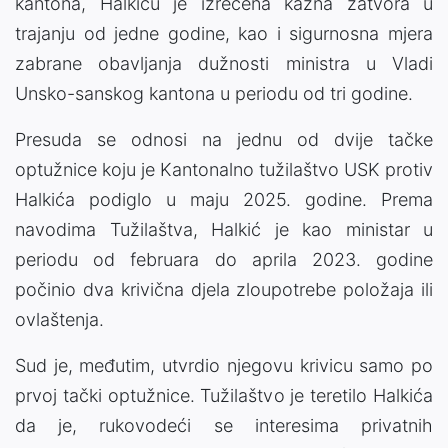
kantona, Halkiću je izrečena kazna zatvora u
trajanju od jedne godine, kao i sigurnosna mjera
zabrane obavljanja dužnosti ministra u Vladi
Unsko-sanskog kantona u periodu od tri godine.
Presuda se odnosi na jednu od dvije tačke
optužnice koju je Kantonalno tužilaštvo USK protiv
Halkića podiglo u maju 2025. godine. Prema
navodima Tužilaštva, Halkić je kao ministar u
periodu od februara do aprila 2023. godine
počinio dva krivična djela zloupotrebe položaja ili
ovlaštenja.
Sud je, međutim, utvrdio njegovu krivicu samo po
prvoj tački optužnice. Tužilaštvo je teretilo Halkića
da je, rukovodeći se interesima privatnih