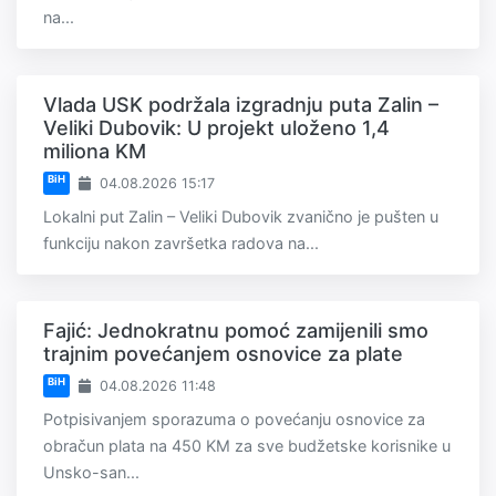
na...
Vlada USK podržala izgradnju puta Zalin –
Veliki Dubovik: U projekt uloženo 1,4
miliona KM
BiH
04.08.2026 15:17
Lokalni put Zalin – Veliki Dubovik zvanično je pušten u
funkciju nakon završetka radova na...
Fajić: Jednokratnu pomoć zamijenili smo
trajnim povećanjem osnovice za plate
BiH
04.08.2026 11:48
Potpisivanjem sporazuma o povećanju osnovice za
obračun plata na 450 KM za sve budžetske korisnike u
Unsko-san...