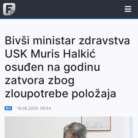
Bivši ministar zdravstva
USK Muris Halkić
osuđen na godinu
zatvora zbog
zloupotrebe položaja
16.06.2026. 09:54
BiH