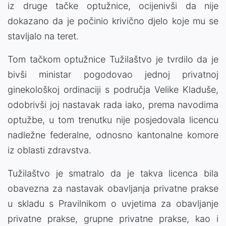
iz druge tačke optužnice, ocijenivši da nije
dokazano da je počinio krivično djelo koje mu se
stavljalo na teret.
Tom tačkom optužnice Tužilaštvo je tvrdilo da je
bivši ministar pogodovao jednoj privatnoj
ginekološkoj ordinaciji s područja Velike Kladuše,
odobrivši joj nastavak rada iako, prema navodima
optužbe, u tom trenutku nije posjedovala licencu
nadležne federalne, odnosno kantonalne komore
iz oblasti zdravstva.
Tužilaštvo je smatralo da je takva licenca bila
obavezna za nastavak obavljanja privatne prakse
u skladu s Pravilnikom o uvjetima za obavljanje
privatne prakse, grupne privatne prakse, kao i