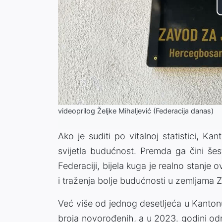
videoprilog Željke Mihaljević (Federacija danas)
Ako je suditi po vitalnoj statistici, Ka
svijetla budućnost. Premda ga čini šes
Federaciji, bijela kuga je realno stanje o
i traženja bolje budućnosti u zemljama
Već više od jednog desetljeća u Kantonu
broja novorođenih, a u 2023. godini od