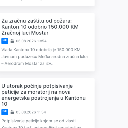
Za zračnu zaštitu od požara:
Kanton 10 odobrio 150.000 KM
Zračnoj luci Mostar
BiH
06.08.2026 13:54
Vlada Kantona 10 odobrila je 150.000 KM
Javnom poduzeću Međunarodna zračna luka
– Aerodrom Mostar za izv...
U utorak počinje potpisivanje
peticije za moratorij na nova
energetska postrojenja u Kantonu
10
BiH
03.08.2026 11:54
Potpisivanje peticije kojom se od vlasti
Kantona 10 traži petogodišnji moratorij na