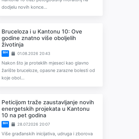
dodjelu novih konce...
Bruceloza i u Kantonu 10: Ove
godine znatno više oboljelih
životinja
BiH
01.08.2026 20:43
Nakon što je proteklih mjeseci kao glavno
žarište bruceloze, opasne zarazne bolesti od
koje obol...
Peticijom traže zaustavljanje novih
energetskih projekata u Kantonu
10 na pet godina
BiH
28.07.2026 20:07
Više građanskih inicijativa, udruga i zborova