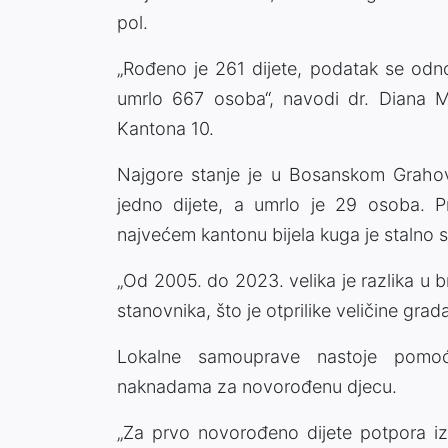
pol.
„Rođeno je 261 dijete, podatak se odno
umrlo 667 osoba“, navodi dr. Diana M
Kantona 10.
Najgore stanje je u Bosanskom Grahov
jedno dijete, a umrlo je 29 osoba. P
najvećem kantonu bijela kuga je stalno s
„Od 2005. do 2023. velika je razlika u b
stanovnika, što je otprilike veličine grad
Lokalne samouprave nastoje pomoći
naknadama za novorođenu djecu.
„Za prvo novorođeno dijete potpora iz