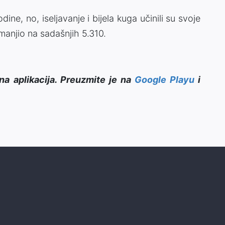
ine, no, iseljavanje i bijela kuga učinili su svoje
smanjio na sadašnjih 5.310.
na aplikacija. Preuzmite je na
Google Playu
i