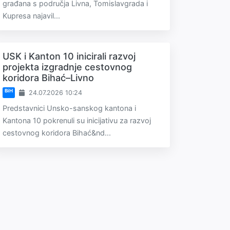
građana s područja Livna, Tomislavgrada i
Kupresa najavil...
USK i Kanton 10 inicirali razvoj
projekta izgradnje cestovnog
koridora Bihać–Livno
BiH
24.07.2026 10:24
Predstavnici Unsko-sanskog kantona i
Kantona 10 pokrenuli su inicijativu za razvoj
cestovnog koridora Bihać&nd...