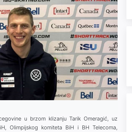
rcegovine u brzom klizanju Tarik Omeragić, uz
iH, Olimpijskog komiteta BiH i BH Telecoma,