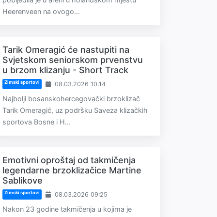
Heerenveen na ovogo...
Tarik Omeragić će nastupiti na
Svjetskom seniorskom prvenstvu
u brzom klizanju - Short Track
Zimski sportovi
08.03.2026 10:14
Najbolji bosanskohercegovački brzoklizač
Tarik Omeragić, uz podršku Saveza klizačkih
sportova Bosne i H...
Emotivni oproštaj od takmičenja
legendarne brzoklizačice Martine
Sablikove
Zimski sportovi
08.03.2026 09:25
Nakon 23 godine takmičenja u kojima je