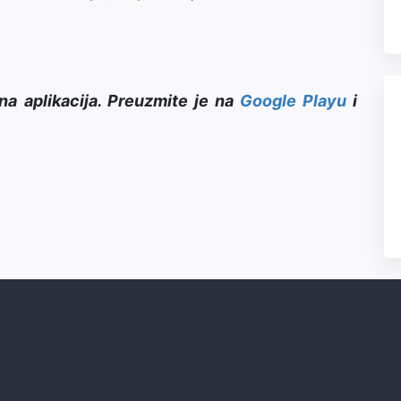
na aplikacija. Preuzmite je na
Google Playu
i