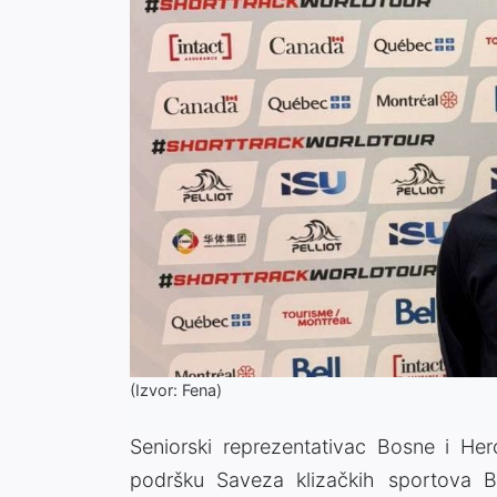
(Izvor: Fena)
Seniorski reprezentativac Bosne i He
podršku Saveza klizačkih sportova B