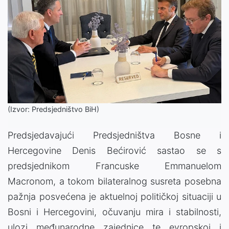
(Izvor: Predsjedništvo BiH)
Predsjedavajući Predsjedništva Bosne i
Hercegovine Denis Bećirović sastao se s
predsjednikom Francuske Emmanuelom
Macronom, a tokom bilateralnog susreta posebna
pažnja posvećena je aktuelnoj političkoj situaciji u
Bosni i Hercegovini, očuvanju mira i stabilnosti,
ulozi međunarodne zajednice te evropskoj i