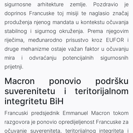
sigurnosne arhitekture zemlje. Pozdravio je
doprinos Francuske toj misiji te naglasio značaj
produženja njenog mandata u kontekstu očuvanja
stabilnog i sigurnog okruženja. Prema njegovim
riječima, međunarodno prisustvo kroz EUFOR i
druge mehanizme ostaje važan faktor u očuvanju
mira i odvraćanju potencijalnih sigurnosnih
prijetnji.
Macron ponovio podršku
suverenitetu i teritorijalnom
integritetu BiH
Francuski predsjednik Emmanuel Macron tokom
razgovora je ponovio opredijeljenost Francuske za
očuvanje suvereniteta, teritorijalnog integriteta i