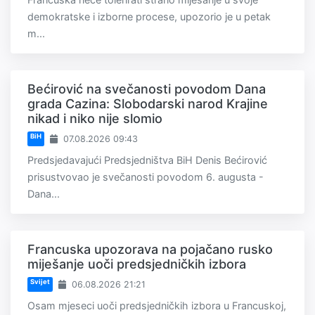
demokratske i izborne procese, upozorio je u petak
m...
Bećirović na svečanosti povodom Dana
grada Cazina: Slobodarski narod Krajine
nikad i niko nije slomio
BiH
07.08.2026 09:43
Predsjedavajući Predsjedništva BiH Denis Bećirović
prisustvovao je svečanosti povodom 6. augusta -
Dana...
Francuska upozorava na pojačano rusko
miješanje uoči predsjedničkih izbora
Svijet
06.08.2026 21:21
Osam mjeseci uoči predsjedničkih izbora u Francuskoj,