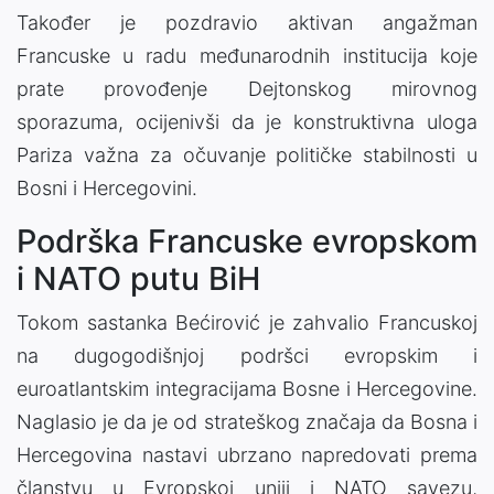
Također je pozdravio aktivan angažman
Francuske u radu međunarodnih institucija koje
prate provođenje Dejtonskog mirovnog
sporazuma, ocijenivši da je konstruktivna uloga
Pariza važna za očuvanje političke stabilnosti u
Bosni i Hercegovini.
Podrška Francuske evropskom
i NATO putu BiH
Tokom sastanka Bećirović je zahvalio Francuskoj
na dugogodišnjoj podršci evropskim i
euroatlantskim integracijama Bosne i Hercegovine.
Naglasio je da je od strateškog značaja da Bosna i
Hercegovina nastavi ubrzano napredovati prema
članstvu u Evropskoj uniji i NATO savezu,