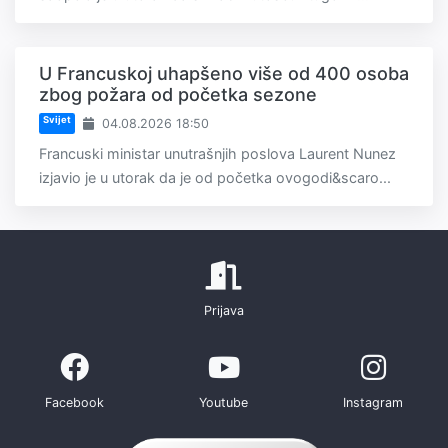
U Francuskoj uhapšeno više od 400 osoba
zbog požara od početka sezone
Svijet
04.08.2026 18:50
Francuski ministar unutrašnjih poslova Laurent Nunez
izjavio je u utorak da je od početka ovogodi&scaro...
Prijava
Facebook
Youtube
Instagram