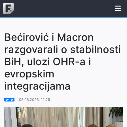
Bećirović i Macron
razgovarali o stabilnosti
BiH, ulozi OHR-a i
evropskim
integracijama
05.06.2026. 12:25
Svijet