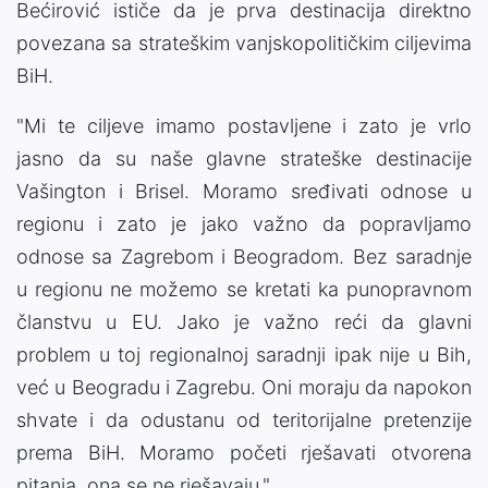
Bećirović ističe da je prva destinacija direktno
povezana sa strateškim vanjskopolitičkim ciljevima
BiH.
"Mi te ciljeve imamo postavljene i zato je vrlo
jasno da su naše glavne strateške destinacije
Vašington i Brisel. Moramo sređivati odnose u
regionu i zato je jako važno da popravljamo
odnose sa Zagrebom i Beogradom. Bez saradnje
u regionu ne možemo se kretati ka punopravnom
članstvu u EU. Jako je važno reći da glavni
problem u toj regionalnoj saradnji ipak nije u Bih,
već u Beogradu i Zagrebu. Oni moraju da napokon
shvate i da odustanu od teritorijalne pretenzije
prema BiH. Moramo početi rješavati otvorena
pitanja, ona se ne rješavaju."