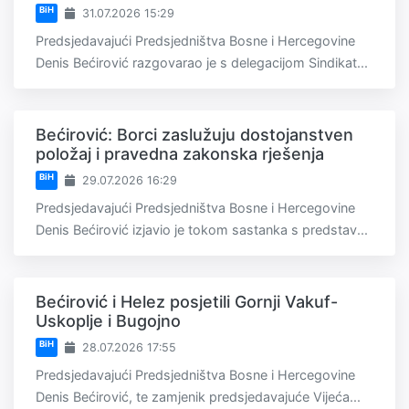
BiH
31.07.2026 15:29
Predsjedavajući Predsjedništva Bosne i Hercegovine
Denis Bećirović razgovarao je s delegacijom Sindikat...
Bećirović: Borci zaslužuju dostojanstven
položaj i pravedna zakonska rješenja
BiH
29.07.2026 16:29
Predsjedavajući Predsjedništva Bosne i Hercegovine
Denis Bećirović izjavio je tokom sastanka s predstav...
Bećirović i Helez posjetili Gornji Vakuf-
Uskoplje i Bugojno
BiH
28.07.2026 17:55
Predsjedavajući Predsjedništva Bosne i Hercegovine
Denis Bećirović, te zamjenik predsjedavajuće Vijeća...