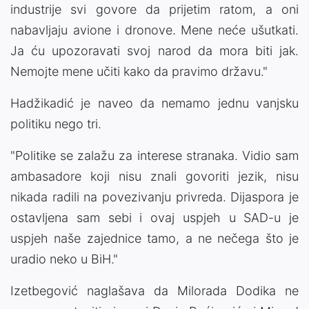
industrije svi govore da prijetim ratom, a oni
nabavljaju avione i dronove. Mene neće ušutkati.
Ja ću upozoravati svoj narod da mora biti jak.
Nemojte mene učiti kako da pravimo državu."
Hadžikadić je naveo da nemamo jednu vanjsku
politiku nego tri.
"Politike se zalažu za interese stranaka. Vidio sam
ambasadore koji nisu znali govoriti jezik, nisu
nikada radili na povezivanju privreda. Dijaspora je
ostavljena sam sebi i ovaj uspjeh u SAD-u je
uspjeh naše zajednice tamo, a ne nečega što je
uradio neko u BiH."
Izetbegović naglašava da Milorada Dodika ne