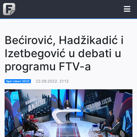
Bećirović, Hadžikadić i
Izetbegović u debati u
programu FTV-a
22.09.2022. 21:12
Opći izbori 2022