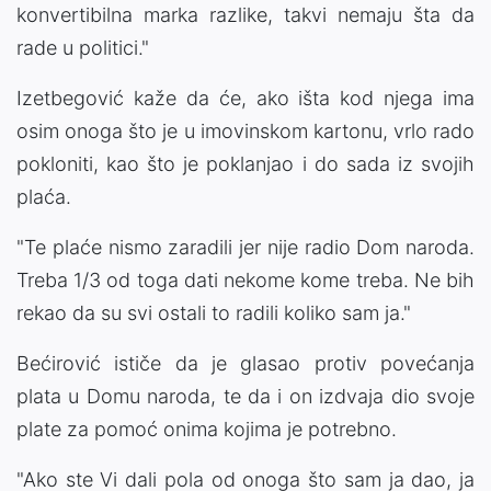
konvertibilna marka razlike, takvi nemaju šta da
rade u politici."
Izetbegović kaže da će, ako išta kod njega ima
osim onoga što je u imovinskom kartonu, vrlo rado
pokloniti, kao što je poklanjao i do sada iz svojih
plaća.
"Te plaće nismo zaradili jer nije radio Dom naroda.
Treba 1/3 od toga dati nekome kome treba. Ne bih
rekao da su svi ostali to radili koliko sam ja."
Bećirović ističe da je glasao protiv povećanja
plata u Domu naroda, te da i on izdvaja dio svoje
plate za pomoć onima kojima je potrebno.
"Ako ste Vi dali pola od onoga što sam ja dao, ja