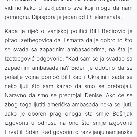
vidimo kako d auključimo sve koji mogu da nam
pomognu. Dijaspora je jedan od tih elemenata."
Kada je riječ o vanjskoj politici BiH Bećirović je
pitao Izetbegovića da li smatra da je dobro to što
se svađa sa zapadnim ambasadorima, na šta je
Izetbegović odgovorio: "Kad sam se ja svađao sa
zapadnim ambasadama? Biden je odobrio da se
pošalje vojna pomoć BiH kao i Ukrajini i sada se
neko ljuti što sam kazao da smo se prebrojali.
Naravno da smo se prebrojali Denise. Ako će se
zbog toga ljutiti američka ambasada neka se ljuti.
Jako je oboren prag onoga šta smije Bošnjak
izgovoriti u odnosu na ono što smije izgovoriti
Hrvat ili Srbin. Kad govorim o razvijanju namjenske