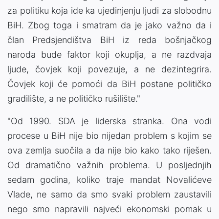
za politiku koja ide ka ujedinjenju ljudi za slobodnu
BiH. Zbog toga i smatram da je jako važno da i
član Predsjendištva BiH iz reda bošnjačkog
naroda bude faktor koji okuplja, a ne razdvaja
ljude, čovjek koji povezuje, a ne dezintegrira.
Čovjek koji će pomoći da BiH postane političko
gradilište, a ne političko rušilište."
"Od 1990. SDA je liderska stranka. Ona vodi
procese u BiH nije bio nijedan problem s kojim se
ova zemlja suočila a da nije bio kako tako riješen.
Od dramatično važnih problema. U posljednjih
sedam godina, koliko traje mandat Novalićeve
Vlade, ne samo da smo svaki problem zaustavili
nego smo napravili najveći ekonomski pomak u