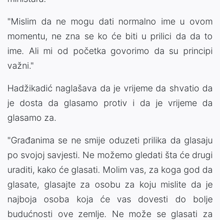
"Mislim da ne mogu dati normalno ime u ovom
momentu, ne zna se ko će biti u prilici da da to
ime. Ali mi od početka govorimo da su principi
važni."
Hadžikadić naglašava da je vrijeme da shvatio da
je dosta da glasamo protiv i da je vrijeme da
glasamo za.
"Građanima se ne smije oduzeti prilika da glasaju
po svojoj savjesti. Ne možemo gledati šta će drugi
uraditi, kako će glasati. Molim vas, za koga god da
glasate, glasajte za osobu za koju mislite da je
najboja osoba koja će vas dovesti do bolje
budućnosti ove zemlje. Ne može se glasati za