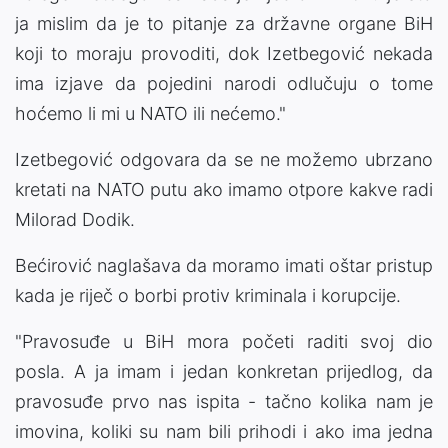
ja mislim da je to pitanje za državne organe BiH
koji to moraju provoditi, dok Izetbegović nekada
ima izjave da pojedini narodi odlučuju o tome
hoćemo li mi u NATO ili nećemo."
Izetbegović odgovara da se ne možemo ubrzano
kretati na NATO putu ako imamo otpore kakve radi
Milorad Dodik.
Bećirović naglašava da moramo imati oštar pristup
kada je riječ o borbi protiv kriminala i korupcije.
"Pravosuđe u BiH mora početi raditi svoj dio
posla. A ja imam i jedan konkretan prijedlog, da
pravosuđe prvo nas ispita - tačno kolika nam je
imovina, koliki su nam bili prihodi i ako ima jedna