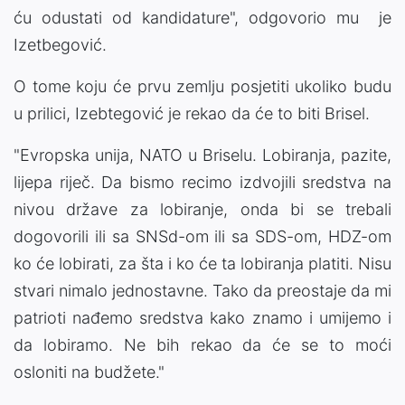
ću odustati od kandidature", odgovorio mu je
Izetbegović.
O tome koju će prvu zemlju posjetiti ukoliko budu
u prilici, Izebtegović je rekao da će to biti Brisel.
"Evropska unija, NATO u Briselu. Lobiranja, pazite,
lijepa riječ. Da bismo recimo izdvojili sredstva na
nivou države za lobiranje, onda bi se trebali
dogovorili ili sa SNSd-om ili sa SDS-om, HDZ-om
ko će lobirati, za šta i ko će ta lobiranja platiti. Nisu
stvari nimalo jednostavne. Tako da preostaje da mi
patrioti nađemo sredstva kako znamo i umijemo i
da lobiramo. Ne bih rekao da će se to moći
osloniti na budžete."