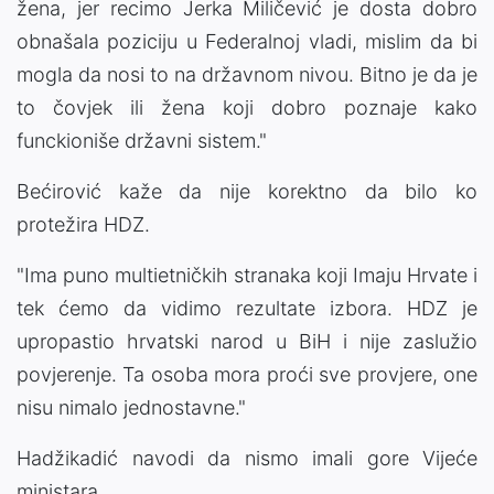
žena, jer recimo Jerka Miličević je dosta dobro
obnašala poziciju u Federalnoj vladi, mislim da bi
mogla da nosi to na državnom nivou. Bitno je da je
to čovjek ili žena koji dobro poznaje kako
funckioniše državni sistem."
Bećirović kaže da nije korektno da bilo ko
protežira HDZ.
"Ima puno multietničkih stranaka koji Imaju Hrvate i
tek ćemo da vidimo rezultate izbora. HDZ je
upropastio hrvatski narod u BiH i nije zaslužio
povjerenje. Ta osoba mora proći sve provjere, one
nisu nimalo jednostavne."
Hadžikadić navodi da nismo imali gore Vijeće
ministara.