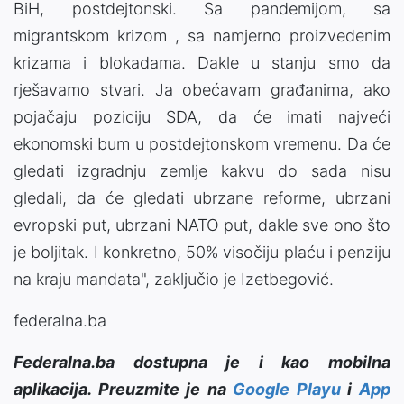
BiH, postdejtonski. Sa pandemijom, sa
migrantskom krizom , sa namjerno proizvedenim
krizama i blokadama. Dakle u stanju smo da
rješavamo stvari. Ja obećavam građanima, ako
pojačaju poziciju SDA, da će imati najveći
ekonomski bum u postdejtonskom vremenu. Da će
gledati izgradnju zemlje kakvu do sada nisu
gledali, da će gledati ubrzane reforme, ubrzani
evropski put, ubrzani NATO put, dakle sve ono što
je boljitak. I konkretno, 50% visočiju plaću i penziju
na kraju mandata", zaključio je Izetbegović.
federalna.ba
Federalna.ba dostupna je i kao mobilna
aplikacija. Preuzmite je na
Google Playu
i
App