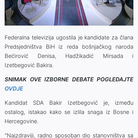
Federalna televizija ugostila je kandidate za člana
Predsjedništva BiH iz reda bošnjačkog naroda
Bećirović Denisa, Hadžikadić Mirsada i
Izetbegović Bakira.
SNIMAK OVE IZBORNE DEBATE POGLEDAJTE
OVDJE
Kandidat SDA Bakir Izetbegović je, između
ostalog, istakao kako se izlila snaga iz Bosne i
Hercegovine.
"Najzdraviji, radno sposoban dio stanovništva sa