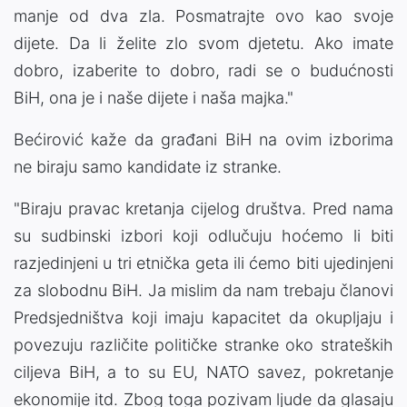
manje od dva zla. Posmatrajte ovo kao svoje
dijete. Da li želite zlo svom djetetu. Ako imate
dobro, izaberite to dobro, radi se o budućnosti
BiH, ona je i naše dijete i naša majka."
Bećirović kaže da građani BiH na ovim izborima
ne biraju samo kandidate iz stranke.
"Biraju pravac kretanja cijelog društva. Pred nama
su sudbinski izbori koji odlučuju hoćemo li biti
razjedinjeni u tri etnička geta ili ćemo biti ujedinjeni
za slobodnu BiH. Ja mislim da nam trebaju članovi
Predsjedništva koji imaju kapacitet da okupljaju i
povezuju različite političke stranke oko strateških
ciljeva BiH, a to su EU, NATO savez, pokretanje
ekonomije itd. Zbog toga pozivam ljude da glasaju