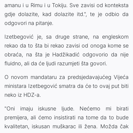
amanu i u Rimu i u Tokiju. Sve zavisi od konteksta
gdje dolazite, kad dolazite itd.", te je odbio da
odgovori na pitanje.
Izetbegović je, sa druge strane, na engleskom
rekao da to šta bi rekao zavisi od onoga kome se
obraća, na šta je Hadžikadić odgovorio da nije
fluidno, ali da će ljudi razumjeti šta govori.
O novom mandataru za predsjedavajućeg Vijeća
ministara Izetbegović smatra da će to ovaj put biti
neko iz HDZ-a.
"Oni imaju iskusne ljude. Nećemo mi birati
premijera, ali ćemo insistirati na tome da to bude
kvalitetan, iskusan muškarac ili žena. Možda čak