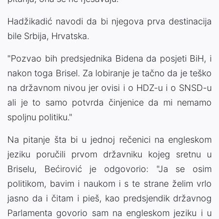
Hadžikadić navodi da bi njegova prva destinacija
bile Srbija, Hrvatska.
"Pozvao bih predsjednika Bidena da posjeti BiH, i
nakon toga Brisel. Za lobiranje je tačno da je teško
na državnom nivou jer ovisi i o HDZ-u i o SNSD-u
ali je to samo potvrda činjenice da mi nemamo
spoljnu politiku."
Na pitanje šta bi u jednoj rečenici na engleskom
jeziku poručili prvom državniku kojeg sretnu u
Briselu, Bećirović je odgovorio: "Ja se osim
politikom, bavim i naukom i s te strane želim vrlo
jasno da i čitam i pieš, kao predsjendik državnog
Parlamenta govorio sam na engleskom jeziku i u