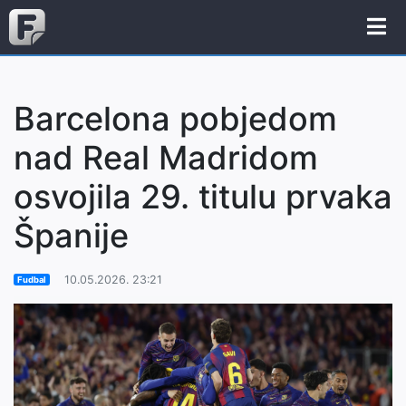
Barcelona pobjedom
nad Real Madridom
osvojila 29. titulu prvaka
Španije
10.05.2026. 23:21
Fudbal