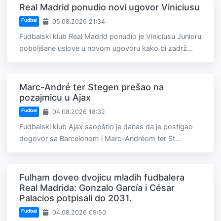
Real Madrid ponudio novi ugovor Viniciusu
Fudbal
05.08.2026 21:34
Fudbalski klub Real Madrid ponudio je Viniciusu Junioru
poboljšane uslove u novom ugovoru kako bi zadrž...
Marc-André ter Stegen prešao na
pozajmicu u Ajax
Fudbal
04.08.2026 18:32
Fudbalski klub Ajax saopštio je danas da je postigao
dogovor sa Barcelonom i Marc-Andréom ter St...
Fulham doveo dvojicu mladih fudbalera
Real Madrida: Gonzalo García i César
Palacios potpisali do 2031.
Fudbal
04.08.2026 09:50