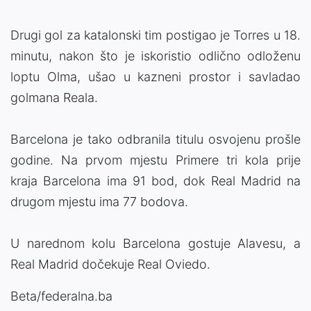
Drugi gol za katalonski tim postigao je Torres u 18.
minutu, nakon što je iskoristio odlično odloženu
loptu Olma, ušao u kazneni prostor i savladao
golmana Reala.
Barcelona je tako odbranila titulu osvojenu prošle
godine. Na prvom mjestu Primere tri kola prije
kraja Barcelona ima 91 bod, dok Real Madrid na
drugom mjestu ima 77 bodova.
U narednom kolu Barcelona gostuje Alavesu, a
Real Madrid dočekuje Real Oviedo.
Beta/federalna.ba