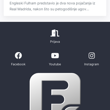
Engleski Fulham predstavio je dva nova pojačanja iz
Real Madrida, nakon što su petogodišnje ugov...
Prijava
Facebook
Youtube
Instagram