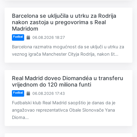
Barcelona se uključila u utrku za Rodrija
nakon zastoja u pregovorima s Real
Madridom
Fudbal
06.08.2026 18:27
Barcelona razmatra mogućnost da se uključi u utrku za
veznog igrača Manchester Cityja Rodrija, nakon št...
Real Madrid doveo Diomandéa u transferu
vrijednom do 120 miliona funti
Fudbal
06.08.2026 17:43
Fudbalski klub Real Madrid saopštio je danas da je
angažovao reprezentativca Obale Slonovače Yana
Dioma...