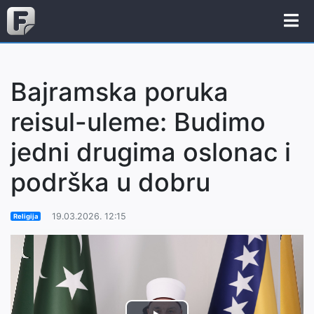
Bajramska poruka
reisul-uleme: Budimo
jedni drugima oslonac i
podrška u dobru
19.03.2026. 12:15
Religija