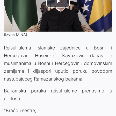
Play
Video
(Izvor: MINA)
Reisul-ulema Islamske zajednice u Bosni i
Hercegovini Husein-ef. Kavazović danas je
muslimanima u Bosni i Hercegovini, domovinskim
zemljama i dijaspori uputio poruku povodom
nastupajućeg Ramazanskog bajrama.
Bajramsku poruku reisul-uleme prenosimo u
cijelosti:
"Braćo i sestre,