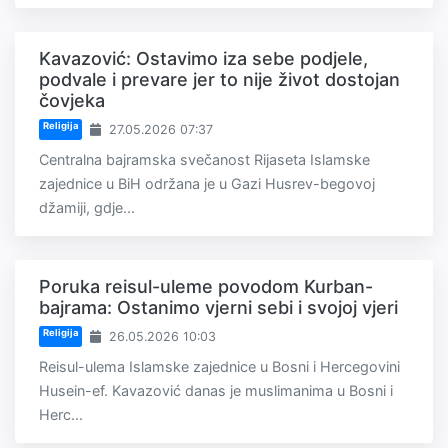
Kavazović: Ostavimo iza sebe podjele,
podvale i prevare jer to nije život dostojan
čovjeka
Religija
27.05.2026 07:37
Centralna bajramska svečanost Rijaseta Islamske
zajednice u BiH održana je u Gazi Husrev-begovoj
džamiji, gdje...
Poruka reisul-uleme povodom Kurban-
bajrama: Ostanimo vjerni sebi i svojoj vjeri
Religija
26.05.2026 10:03
Reisul-ulema Islamske zajednice u Bosni i Hercegovini
Husein-ef. Kavazović danas je muslimanima u Bosni i
Herc...