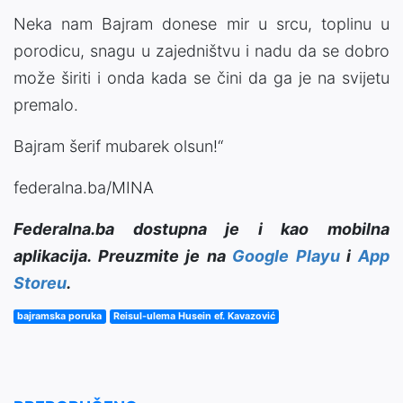
Neka nam Bajram donese mir u srcu, toplinu u
porodicu, snagu u zajedništvu i nadu da se dobro
može širiti i onda kada se čini da ga je na svijetu
premalo.
Bajram šerif mubarek olsun!“
federalna.ba/MINA
Federalna.ba dostupna je i kao mobilna
aplikacija. Preuzmite je na
Google Playu
i
App
Storeu
.
bajramska poruka
Reisul-ulema Husein ef. Kavazović