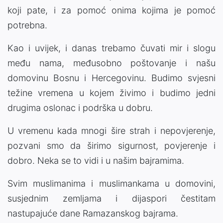
koji pate, i za pomoć onima kojima je pomoć
potrebna.
Kao i uvijek, i danas trebamo čuvati mir i slogu
među nama, međusobno poštovanje i našu
domovinu Bosnu i Hercegovinu. Budimo svjesni
težine vremena u kojem živimo i budimo jedni
drugima oslonac i podrška u dobru.
U vremenu kada mnogi šire strah i nepovjerenje,
pozvani smo da širimo sigurnost, povjerenje i
dobro. Neka se to vidi i u našim bajramima.
Svim muslimanima i muslimankama u domovini,
susjednim zemljama i dijaspori čestitam
nastupajuće dane Ramazanskog bajrama.