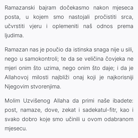
Ramazanski bajram dočekasmo nakon mjeseca
posta, u kojem smo nastojali pročistiti srca,
učvrstiti vjeru i oplemeniti naš odnos prema
ljudima.
Ramazan nas je poučio da istinska snaga nije u sili,
nego u samokontroli; te da se veličina čovjeka ne
mjeri onim što uzima, nego onim što daje; i da je
Allahovoj milosti najbliži onaj koji je najkorisniji
Njegovim stvorenjima.
Molim Uzvišenog Allaha da primi naše ibadete:
post, namaze, dove, zekat i sadekatul-fitr, kao i
svako dobro koje smo učinili u ovom odabranom
mjesecu.