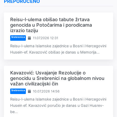
PREPORUČENO
Reisu-l-ulema obišao tabute žrtava
genocida u Potočarima i porodicama
izrazio taziju
Srebrenica
11.07.2026 12:31
Reisu-l-ulema Islamske zajednice u Bosni i Hercegovini
Husein-ef. Kavazović obišao je danas u Memorija...
Kavazović: Usvajanje Rezolucije o
genocidu u Srebrenici na globalnom nivou
važan civilizacijski čin
Srebrenica
10.07.2026 14:56
Reisu-l-ulema Islamske zajednice u Bosni i Hercegovini
Husein ef. Kavazović poručio je danas u Gazi Husrev-
be...