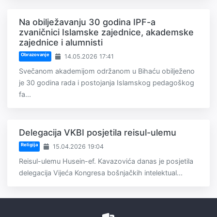
Na obilježavanju 30 godina IPF-a
zvaničnici Islamske zajednice, akademske
zajednice i alumnisti
Obrazovanje
14.05.2026 17:41
Svečanom akademijom održanom u Bihaću obilježeno
je 30 godina rada i postojanja Islamskog pedagoškog
fa...
Delegacija VKBI posjetila reisul-ulemu
Religija
15.04.2026 19:04
Reisul-ulemu Husein-ef. Kavazovića danas je posjetila
delegacija Vijeća Kongresa bošnjačkih intelektual...