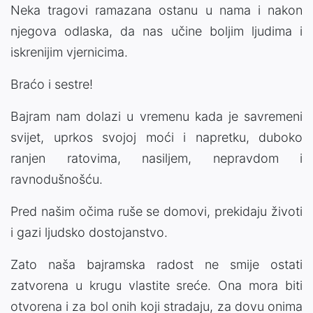
Neka tragovi ramazana ostanu u nama i nakon
njegova odlaska, da nas učine boljim ljudima i
iskrenijim vjernicima.
Braćo i sestre!
Bajram nam dolazi u vremenu kada je savremeni
svijet, uprkos svojoj moći i napretku, duboko
ranjen ratovima, nasiljem, nepravdom i
ravnodušnošću.
Pred našim očima ruše se domovi, prekidaju životi
i gazi ljudsko dostojanstvo.
Zato naša bajramska radost ne smije ostati
zatvorena u krugu vlastite sreće. Ona mora biti
otvorena i za bol onih koji stradaju, za dovu onima