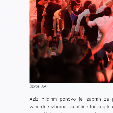
(Izvor: AA)
Aziz Yıldırım ponovo je izabran za 
vanredne izborne skupštine turskog klu