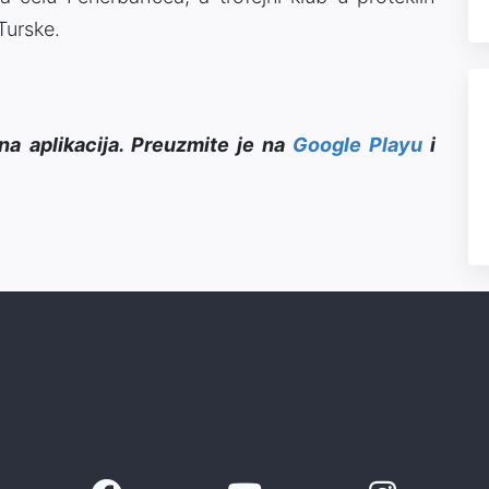
 Turske.
na aplikacija. Preuzmite je na
Google Playu
i