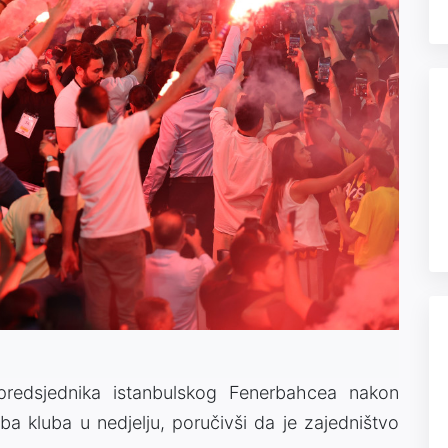
predsjednika istanbulskog Fenerbahcea nakon
ba kluba u nedjelju, poručivši da je zajedništvo