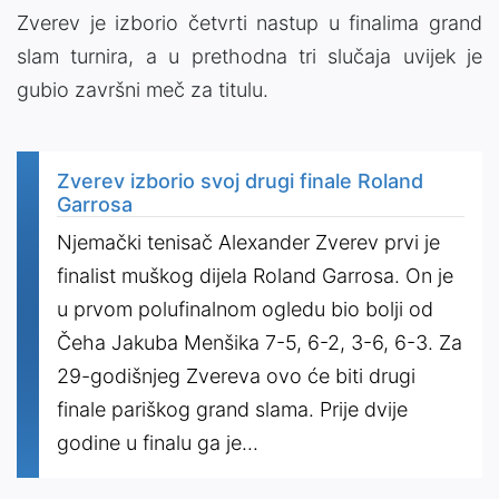
Zverev je izborio četvrti nastup u finalima grand
slam turnira, a u prethodna tri slučaja uvijek je
gubio završni meč za titulu.
Zverev izborio svoj drugi finale Roland
Garrosa
Njemački tenisač Alexander Zverev prvi je
finalist muškog dijela Roland Garrosa. On je
u prvom polufinalnom ogledu bio bolji od
Čeha Jakuba Menšika 7-5, 6-2, 3-6, 6-3. Za
29-godišnjeg Zvereva ovo će biti drugi
finale pariškog grand slama. Prije dvije
godine u finalu ga je...