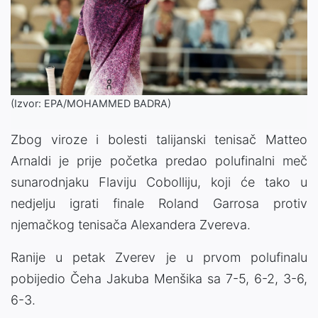
(Izvor: EPA/MOHAMMED BADRA)
Zbog viroze i bolesti talijanski tenisač Matteo
Arnaldi je prije početka predao polufinalni meč
sunarodnjaku Flaviju Cobolliju, koji će tako u
nedjelju igrati finale Roland Garrosa protiv
njemačkog tenisača Alexandera Zvereva.
Ranije u petak Zverev je u prvom polufinalu
pobijedio Čeha Jakuba Menšika sa 7-5, 6-2, 3-6,
6-3.