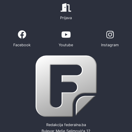
Prijava
Facebook
Youtube
Instagram
Redakcija federalna.ba
Bulevar Meše Selimovića 12