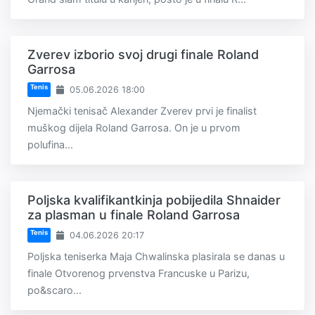
Zverev izborio svoj drugi finale Roland
Garrosa
Tenis
05.06.2026 18:00
Njemački tenisač Alexander Zverev prvi je finalist
muškog dijela Roland Garrosa. On je u prvom
polufina...
Poljska kvalifikantkinja pobijedila Shnaider
za plasman u finale Roland Garrosa
Tenis
04.06.2026 20:17
Poljska teniserka Maja Chwalinska plasirala se danas u
finale Otvorenog prvenstva Francuske u Parizu,
po&scaro...