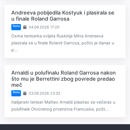
Andreeva pobijedila Kostyuk i plasirala se
u finale Roland Garrosa
Tenis
04.06.2026 17:20
Osma teniserka svijeta Ruskinja Mirra Andreeva
plasirala se u finale Roland Garrosa, pošto je danas u
p...
Arnaldi u polufinalu Roland Garrosa nakon
što mu je Berrettini zbog povrede predao
meč
Tenis
03.06.2026 23:32
Italijanski teniser Matteo Arnaldi plasirao se večeras u
polufinale Otvorenog prvenstva Francuske, pošt...