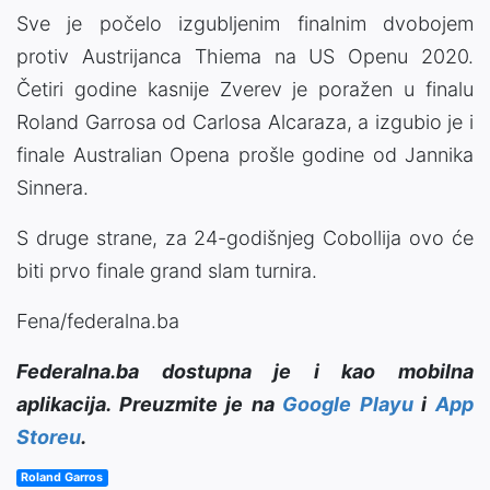
Sve je počelo izgubljenim finalnim dvobojem
protiv Austrijanca Thiema na US Openu 2020.
Četiri godine kasnije Zverev je poražen u finalu
Roland Garrosa od Carlosa Alcaraza, a izgubio je i
finale Australian Opena prošle godine od Jannika
Sinnera.
S druge strane, za 24-godišnjeg Cobollija ovo će
biti prvo finale grand slam turnira.
Fena/federalna.ba
Federalna.ba dostupna je i kao mobilna
aplikacija. Preuzmite je na
Google Playu
i
App
Storeu
.
Roland Garros