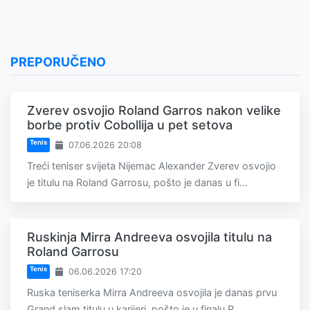
PREPORUČENO
Zverev osvojio Roland Garros nakon velike
borbe protiv Cobollija u pet setova
Tenis
07.06.2026 20:08
Treći teniser svijeta Nijemac Alexander Zverev osvojio
je titulu na Roland Garrosu, pošto je danas u fi...
Ruskinja Mirra Andreeva osvojila titulu na
Roland Garrosu
Tenis
06.06.2026 17:20
Ruska teniserka Mirra Andreeva osvojila je danas prvu
Grand slam titulu u karijeri, pošto je u finalu R...