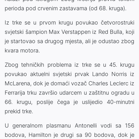
perioda pod crvenim zastavama (od 68. kruga).
Iz trke se u prvom krugu povukao četvorostruki
svjetski šampion Max Verstappen iz Red Bulla, koji
je startovao sa drugog mjesta, ali je odustao zbog
kvara motora.
Zbog tehničkih problema iz trke se u 45. krugu
povukao aktuelni svjetski prvak Lando Norris iz
McLarena, dok je domaći vozač Charles Leclerc iz
Ferrarija trku završio udarcem u zaštitnu ogradu u
66. krugu, poslije čega je uslijedio 40-minutni
prekid trke.
U generalnom plasmanu Antonelli vodi sa 156
bodova, Hamilton je drugi sa 90 bodova, dok je