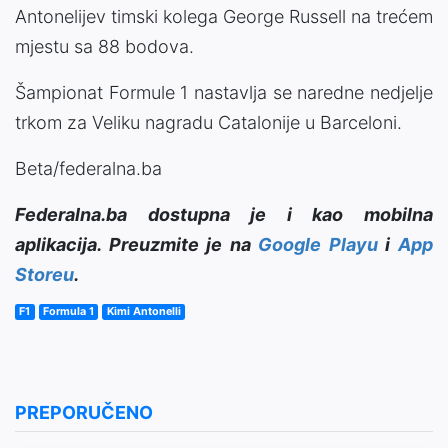
Antonelijev timski kolega George Russell na trećem
mjestu sa 88 bodova.
Šampionat Formule 1 nastavlja se naredne nedjelje
trkom za Veliku nagradu Catalonije u Barceloni.
Beta/federalna.ba
Federalna.ba dostupna je i kao mobilna
aplikacija. Preuzmite je na
Google Playu
i
App
Storeu
.
F1
Formula 1
Kimi Antonelli
PREPORUČENO