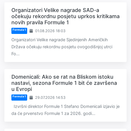
Organizatori Velike nagrade SAD-a
očekuju rekordnu posjetu uprkos kritikama
novih pravila Formule 1
Formula 1
01.08.2026 18:03
Organizatori Velike nagrade Sjedinjenih Američkih
Država očekuju rekordnu posjetu ovogodišnjoj utrci
Fo...
Domenicali: Ako se rat na Bliskom istoku
nastavi, sezona Formule 1 bit će završena
u Evropi
Formula 1
29.07.2026 14:53
Izvršni direktor Formule 1 Stefano Domenicali izjavio je
da će prvenstvo Formule 1 za 2026. godi...