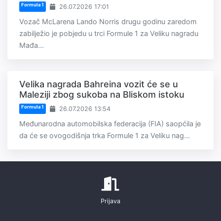
Formula 1
26.07.2026 17:01
Vozač McLarena Lando Norris drugu godinu zaredom
zabilježio je pobjedu u trci Formule 1 za Veliku nagradu
Mađa...
Velika nagrada Bahreina vozit će se u
Maleziji zbog sukoba na Bliskom istoku
Formula 1
26.07.2026 13:54
Međunarodna automobilska federacija (FIA) saopćila je
da će se ovogodišnja trka Formule 1 za Veliku nag...
Prijava