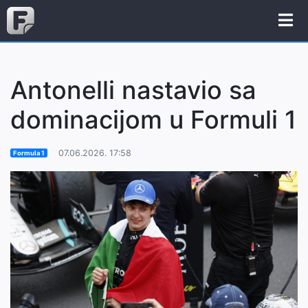
Antonelli nastavio sa
dominacijom u Formuli 1
07.06.2026. 17:58
Formula 1