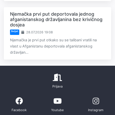
Njemačka prvi put deportovala jednog
afganistanskog državljanina bez krivičnog
dosjea
Svijet
28.07.2026 19:08
Njemačka je prvi put otkako su se talibani vratili na
vlast u Afganistanu deportovala afganistanskog
državljan...
Prijava
Facebook
Youtube
Instagram