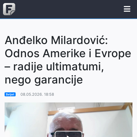
Anđelko Milardović:
Odnos Amerike i Evrope
– radije ultimatumi,
nego garancije
08.05.2026. 18:58
Svijet