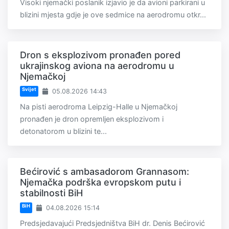
Visoki njemački poslanik izjavio je da avioni parkirani u
blizini mjesta gdje je ove sedmice na aerodromu otkr...
Dron s eksplozivom pronađen pored
ukrajinskog aviona na aerodromu u
Njemačkoj
Svijet
05.08.2026 14:43
Na pisti aerodroma Leipzig-Halle u Njemačkoj
pronađen je dron opremljen eksplozivom i
detonatorom u blizini te...
Bećirović s ambasadorom Grannasom:
Njemačka podrška evropskom putu i
stabilnosti BiH
BiH
04.08.2026 15:14
Predsjedavajući Predsjedništva BiH dr. Denis Bećirović