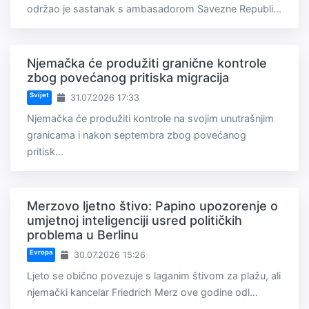
održao je sastanak s ambasadorom Savezne Republi...
Njemačka će produžiti granične kontrole
zbog povećanog pritiska migracija
Svijet
31.07.2026 17:33
Njemačka će produžiti kontrole na svojim unutrašnjim
granicama i nakon septembra zbog povećanog
pritisk...
Merzovo ljetno štivo: Papino upozorenje o
umjetnoj inteligenciji usred političkih
problema u Berlinu
Evropa
30.07.2026 15:26
Ljeto se obično povezuje s laganim štivom za plažu, ali
njemački kancelar Friedrich Merz ove godine odl...