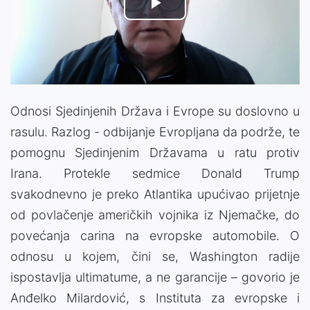
Play
Video
Odnosi Sjedinjenih Država i Evrope su doslovno u
rasulu. Razlog - odbijanje Evropljana da podrže, te
pomognu Sjedinjenim Državama u ratu protiv
Irana. Protekle sedmice Donald Trump
svakodnevno je preko Atlantika upućivao prijetnje
od povlačenje američkih vojnika iz Njemačke, do
povećanja carina na evropske automobile. O
odnosu u kojem, čini se, Washington radije
ispostavlja ultimatume, a ne garancije – govorio je
Anđelko Milardović, s Instituta za evropske i