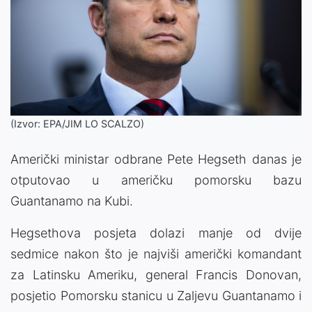
(Izvor: EPA/JIM LO SCALZO)
Američki ministar odbrane Pete Hegseth danas je
otputovao u američku pomorsku bazu
Guantanamo na Kubi.
Hegsethova posjeta dolazi manje od dvije
sedmice nakon što je najviši američki komandant
za Latinsku Ameriku, general Francis Donovan,
posjetio Pomorsku stanicu u Zaljevu Guantanamo i