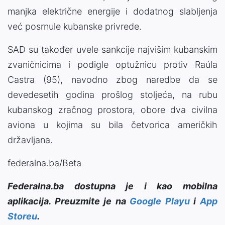
manjka električne energije i dodatnog slabljenja
već posrnule kubanske privrede.
SAD su također uvele sankcije najvišim kubanskim
zvaničnicima i podigle optužnicu protiv Raúla
Castra (95), navodno zbog naredbe da se
devedesetih godina prošlog stoljeća, na rubu
kubanskog zračnog prostora, obore dva civilna
aviona u kojima su bila četvorica američkih
državljana.
federalna.ba/Beta
Federalna.ba dostupna je i kao mobilna
aplikacija. Preuzmite je na
Google Playu
i
App
Storeu
.