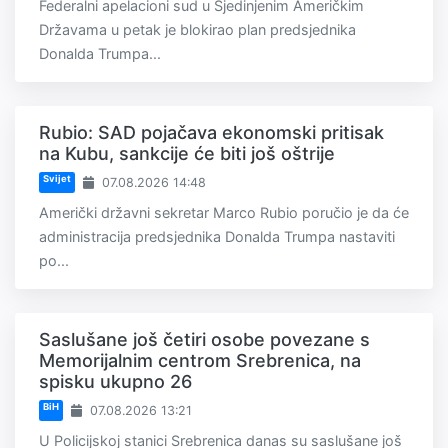
Federalni apelacioni sud u Sjedinjenim Američkim
Državama u petak je blokirao plan predsjednika
Donalda Trumpa...
Rubio: SAD pojačava ekonomski pritisak
na Kubu, sankcije će biti još oštrije
Svijet
07.08.2026 14:48
Američki državni sekretar Marco Rubio poručio je da će
administracija predsjednika Donalda Trumpa nastaviti
po...
Saslušane još četiri osobe povezane s
Memorijalnim centrom Srebrenica, na
spisku ukupno 26
BiH
07.08.2026 13:21
U Policijskoj stanici Srebrenica danas su saslušane još