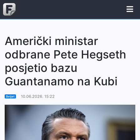
Američki ministar
odbrane Pete Hegseth
posjetio bazu
Guantanamo na Kubi
10.06.2026. 15:22
Svijet