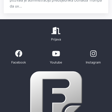
pozvala je administraciju predsjednika Donalda Trumpa
da uv...
Prijava
Facebook
Youtube
Instagram