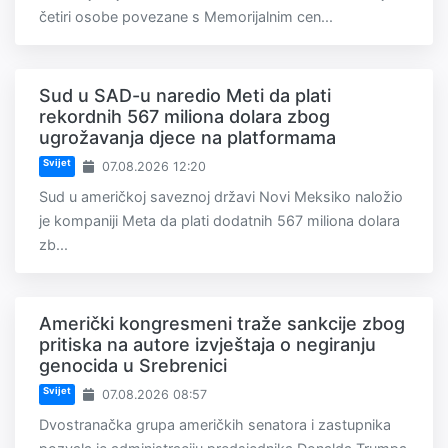
četiri osobe povezane s Memorijalnim cen...
Sud u SAD-u naredio Meti da plati
rekordnih 567 miliona dolara zbog
ugrožavanja djece na platformama
Svijet
07.08.2026 12:20
Sud u američkoj saveznoj državi Novi Meksiko naložio
je kompaniji Meta da plati dodatnih 567 miliona dolara
zb...
Američki kongresmeni traže sankcije zbog
pritiska na autore izvještaja o negiranju
genocida u Srebrenici
Svijet
07.08.2026 08:57
Dvostranačka grupa američkih senatora i zastupnika