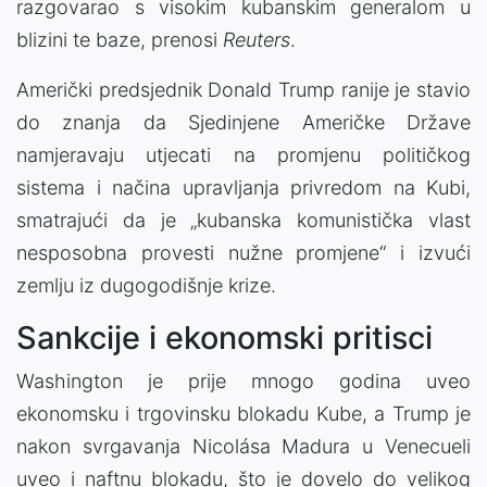
razgovarao s visokim kubanskim generalom u
blizini te baze, prenosi
Reuters
.
Američki predsjednik Donald Trump ranije je stavio
do znanja da Sjedinjene Američke Države
namjeravaju utjecati na promjenu političkog
sistema i načina upravljanja privredom na Kubi,
smatrajući da je „kubanska komunistička vlast
nesposobna provesti nužne promjene“ i izvući
zemlju iz dugogodišnje krize.
Sankcije i ekonomski pritisci
Washington je prije mnogo godina uveo
ekonomsku i trgovinsku blokadu Kube, a Trump je
nakon svrgavanja Nicolása Madura u Venecueli
uveo i naftnu blokadu, što je dovelo do velikog