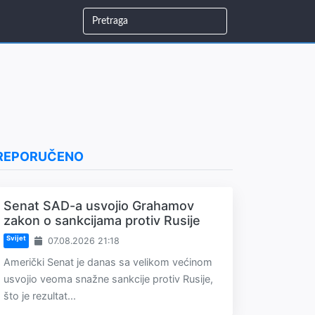
REPORUČENO
Senat SAD-a usvojio Grahamov
zakon o sankcijama protiv Rusije
Svijet
07.08.2026 21:18
Američki Senat je danas sa velikom većinom
usvojio veoma snažne sankcije protiv Rusije,
što je rezultat...