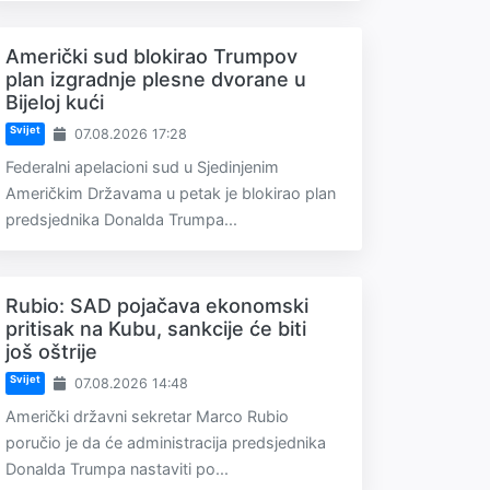
Američki sud blokirao Trumpov
plan izgradnje plesne dvorane u
Bijeloj kući
Svijet
07.08.2026 17:28
Federalni apelacioni sud u Sjedinjenim
Američkim Državama u petak je blokirao plan
predsjednika Donalda Trumpa...
Rubio: SAD pojačava ekonomski
pritisak na Kubu, sankcije će biti
još oštrije
Svijet
07.08.2026 14:48
Američki državni sekretar Marco Rubio
poručio je da će administracija predsjednika
Donalda Trumpa nastaviti po...