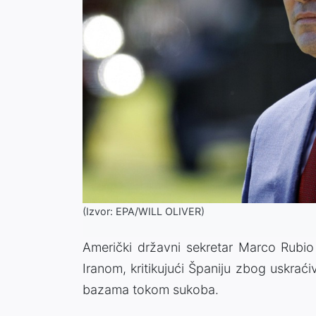
(Izvor: EPA/WILL OLIVER)
Američki državni sekretar Marco Rubio
Iranom, kritikujući Španiju zbog uskrać
bazama tokom sukoba.