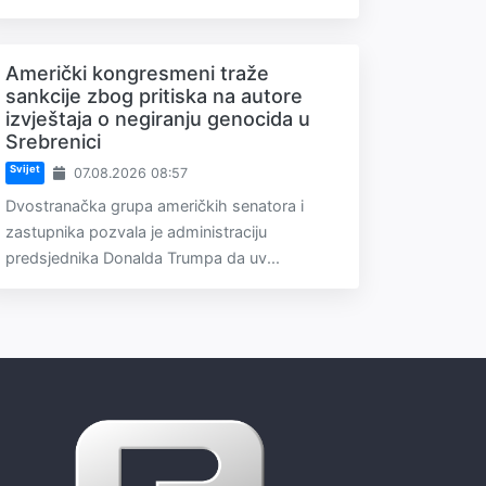
Američki kongresmeni traže
sankcije zbog pritiska na autore
izvještaja o negiranju genocida u
Srebrenici
Svijet
07.08.2026 08:57
Dvostranačka grupa američkih senatora i
zastupnika pozvala je administraciju
predsjednika Donalda Trumpa da uv...