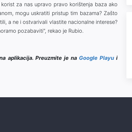
e korist za nas upravo pravo korištenja baza ako
anom, mogu uskratiti pristup tim bazama? Zašto
, a ne i ostvarivali vlastite nacionalne interese?
moramo pozabaviti", rekao je Rubio.
na aplikacija. Preuzmite je na
Google Playu
i