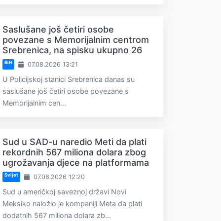
Saslušane još četiri osobe
povezane s Memorijalnim centrom
Srebrenica, na spisku ukupno 26
BiH
07.08.2026 13:21
U Policijskoj stanici Srebrenica danas su
saslušane još četiri osobe povezane s
Memorijalnim cen...
Sud u SAD-u naredio Meti da plati
rekordnih 567 miliona dolara zbog
ugrožavanja djece na platformama
Svijet
07.08.2026 12:20
Sud u američkoj saveznoj državi Novi
Meksiko naložio je kompaniji Meta da plati
dodatnih 567 miliona dolara zb...