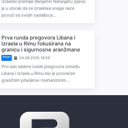
Izraelski premijer Benjamin Netanjahu izjavio
je u utorak da se izraelske snage neće
povući sa svojih sada&sca...
Prva runda pregovora Libana i
Izraela u Rimu fokusirana na
granicu i sigurnosne aranžmane
Svijet
04.08.2026 18:59
Prvi dan sedme runde pregovora između
Libana i Izraela u Rimu bio je posvećen
graničnim pitanjima i mehanizmim...