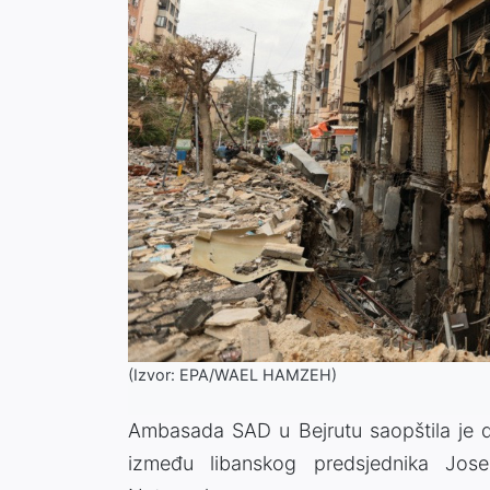
(Izvor: EPA/WAEL HAMZEH)
Ambasada SAD u Bejrutu saopštila je da
između libanskog predsjednika Jose