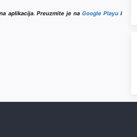
na aplikacija. Preuzmite je na
Google Playu
i