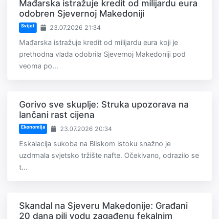
Mađarska istražuje kredit od milijardu eura
odobren Sjevernoj Makedoniji
Svijet
23.07.2026 21:34
Mađarska istražuje kredit od milijardu eura koji je
prethodna vlada odobrila Sjevernoj Makedoniji pod
veoma po...
Gorivo sve skuplje: Struka upozorava na
lančani rast cijena
Ekonomija
23.07.2026 20:34
Eskalacija sukoba na Bliskom istoku snažno je
uzdrmala svjetsko tržište nafte. Očekivano, odrazilo se
t...
Skandal na Sjeveru Makedonije: Građani
20 dana pili vodu zagađenu fekalnim