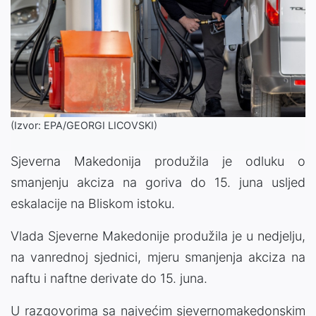
(Izvor: EPA/GEORGI LICOVSKI)
Sjeverna Makedonija produžila je odluku o
smanjenju akciza na goriva do 15. juna usljed
eskalacije na Bliskom istoku.
Vlada Sjeverne Makedonije produžila je u nedjelju,
na vanrednoj sjednici, mjeru smanjenja akciza na
naftu i naftne derivate do 15. juna.
U razgovorima sa najvećim sjevernomakedonskim