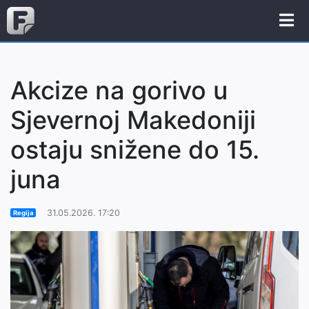
Akcize na gorivo u
Sjevernoj Makedoniji
ostaju snižene do 15.
juna
31.05.2026. 17:20
Regija