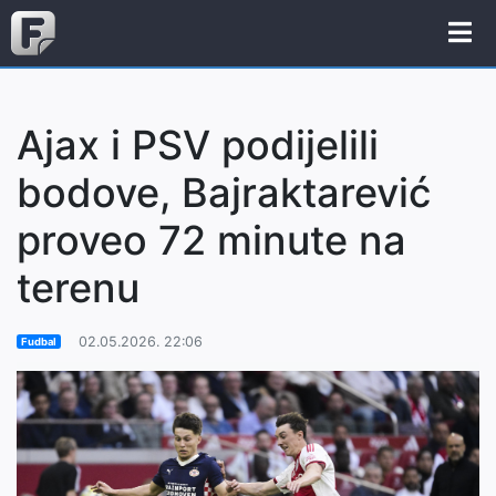
Ajax i PSV podijelili
bodove, Bajraktarević
proveo 72 minute na
terenu
02.05.2026. 22:06
Fudbal