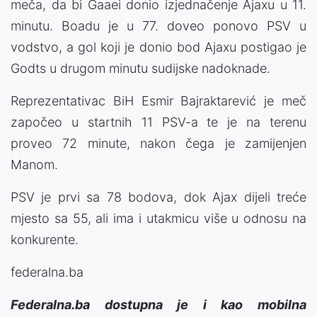
meča, da bi Gaaei donio izjednačenje Ajaxu u 11.
minutu. Boadu je u 77. doveo ponovo PSV u
vodstvo, a gol koji je donio bod Ajaxu postigao je
Godts u drugom minutu sudijske nadoknade.
Reprezentativac BiH Esmir Bajraktarević je meč
započeo u startnih 11 PSV-a te je na terenu
proveo 72 minute, nakon čega je zamijenjen
Manom.
PSV je prvi sa 78 bodova, dok Ajax dijeli treće
mjesto sa 55, ali ima i utakmicu više u odnosu na
konkurente.
federalna.ba
Federalna.ba dostupna je i kao mobilna