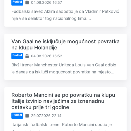
Fudbal
04.08.2026 16:57
Fudbalski savez Alžira saopštio je da Vladimir Petković
nije više selektor tog nacionalnog tima....
Van Gaal ne isključuje mogućnost povratka
na klupu Holandije
Fudbal
04.08.2026 16:52
Bivši trener Manchester Uniteda Louis van Gaal odbio
je danas da isključi mogućnost povratka na mjesto...
Roberto Mancini se po povratku na klupu
Italije izvinio navijačima za iznenadnu
ostavku prije tri godine
Fudbal
29.07.2026 22:14
Italijanski fudbalski trener Roberto Mancini uputio je