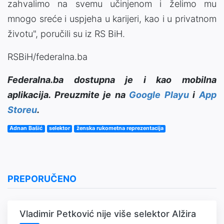
zahvalimo na svemu učinjenom i želimo mu
mnogo sreće i uspjeha u karijeri, kao i u privatnom
životu", poručili su iz RS BiH.
RSBiH/federalna.ba
Federalna.ba dostupna je i kao mobilna
aplikacija. Preuzmite je na
Google Playu
i
App
Storeu
.
Adnan Bašić
selektor
ženska rukometna reprezentacija
PREPORUČENO
Vladimir Petković nije više selektor Alžira