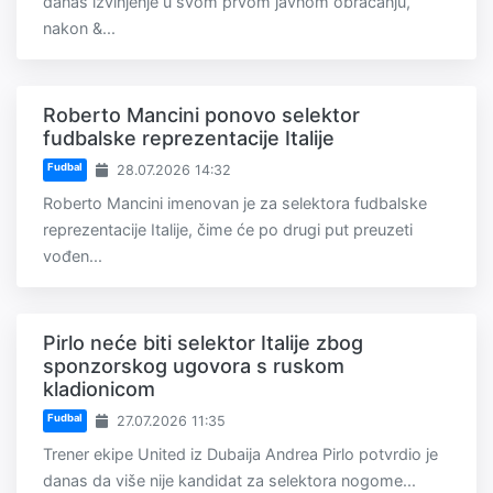
danas izvinjenje u svom prvom javnom obraćanju,
nakon &...
Roberto Mancini ponovo selektor
fudbalske reprezentacije Italije
Fudbal
28.07.2026 14:32
Roberto Mancini imenovan je za selektora fudbalske
reprezentacije Italije, čime će po drugi put preuzeti
vođen...
Pirlo neće biti selektor Italije zbog
sponzorskog ugovora s ruskom
kladionicom
Fudbal
27.07.2026 11:35
Trener ekipe United iz Dubaija Andrea Pirlo potvrdio je
danas da više nije kandidat za selektora nogome...