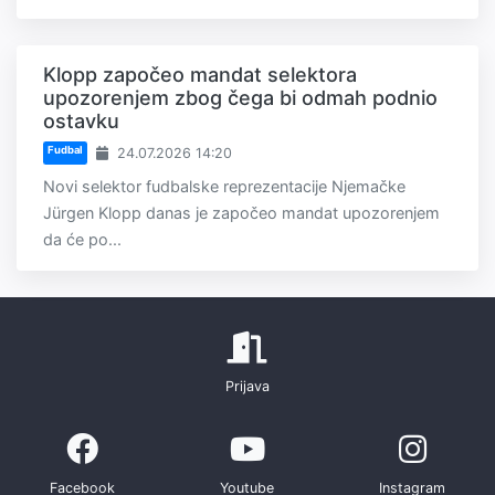
Klopp započeo mandat selektora
upozorenjem zbog čega bi odmah podnio
ostavku
Fudbal
24.07.2026 14:20
Novi selektor fudbalske reprezentacije Njemačke
Jürgen Klopp danas je započeo mandat upozorenjem
da će po...
Prijava
Facebook
Youtube
Instagram