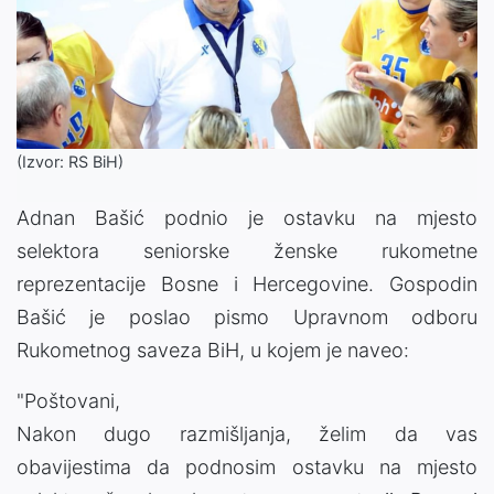
(Izvor: RS BiH)
Adnan Bašić podnio je ostavku na mjesto
selektora seniorske ženske rukometne
reprezentacije Bosne i Hercegovine. Gospodin
Bašić je poslao pismo Upravnom odboru
Rukometnog saveza BiH, u kojem je naveo:
"Poštovani,
Nakon dugo razmišljanja, želim da vas
obavijestima da podnosim ostavku na mjesto