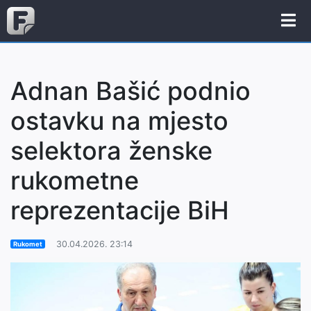
Adnan Bašić podnio
ostavku na mjesto
selektora ženske
rukometne
reprezentacije BiH
30.04.2026. 23:14
Rukomet