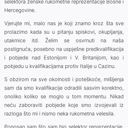
selektora ženske rukometne reprezentacije Bosne i
Hercegovine.
Vjerujte mi, malo nas je koji znamo kroz šta sve
prolazimo kada su u pitanju spiskovi, okupljanja,
utakmice itd. Želim se osvrnuti na naša
postignuća, posebno na uspješne predkvalifikacija
i pobjede nad Estonijom i V. Britanijom, kao i
pobjedu u kvalifikacijama protiv Italije u Cazinu.
S obzirom na sve okolnosti i poteškoće, mišljenja
sam da smo kvalifikacije odradili sasvim korektno,
onoliko koliko se moglo u tom momentu. Nikad
neću zaboraviti pobjede koje smo izvojevali iz
razloga što mi i nismo neka rukometna velesila.
Ponosan sam što sam bio selektor reprezentacije,