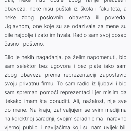
obaveza, neke nisu puštali iz škola i fakulteta, a
neke zbog poslovnih obaveza ili povreda.
Uglavnom, one koje su se odazivale za mene su
bile najbolje i zato im hvala. Radio sam svoj posao
časno i pošteno.
Bilo je nekih nagađanja, pa želim napomenuti, bio
sam selektor bez ugovora i bez plate iako sam
zbog obaveza prema reprezentaciji zapostavio
svoju privatnu firmu. To sam radio iz ljubavi i bio
sam spreman pomoći reprezentaciji jer mislim da
itekako imam šta ponuditi. Ali, nažalost, nije sve
do mene. Na kraju, zahvaljujem se svim medijima
na korektnoj saradnji, svojim saradnicima i naravno
vjernoj publici i navijačima koji su nam uvijek bili