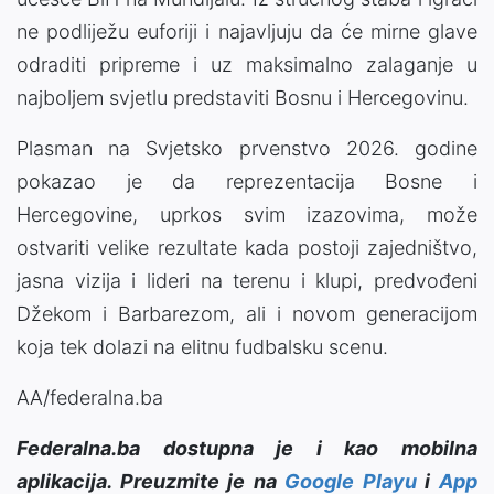
ne podliježu euforiji i najavljuju da će mirne glave
odraditi pripreme i uz maksimalno zalaganje u
najboljem svjetlu predstaviti Bosnu i Hercegovinu.
Plasman na Svjetsko prvenstvo 2026. godine
pokazao je da reprezentacija Bosne i
Hercegovine, uprkos svim izazovima, može
ostvariti velike rezultate kada postoji zajedništvo,
jasna vizija i lideri na terenu i klupi, predvođeni
Džekom i Barbarezom, ali i novom generacijom
koja tek dolazi na elitnu fudbalsku scenu.
AA/federalna.ba
Federalna.ba dostupna je i kao mobilna
aplikacija. Preuzmite je na
Google Playu
i
App