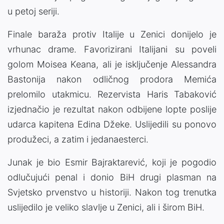
u petoj seriji.
Finale baraža protiv Italije u Zenici donijelo je
vrhunac drame. Favorizirani Italijani su poveli
golom Moisea Keana, ali je isključenje Alessandra
Bastonija nakon odličnog prodora Memića
prelomilo utakmicu. Rezervista Haris Tabaković
izjednačio je rezultat nakon odbijene lopte poslije
udarca kapitena Edina Džeke. Uslijedili su ponovo
produžeci, a zatim i jedanaesterci.
Junak je bio Esmir Bajraktarević, koji je pogodio
odlučujući penal i donio BiH drugi plasman na
Svjetsko prvenstvo u historiji. Nakon tog trenutka
uslijedilo je veliko slavlje u Zenici, ali i širom BiH.