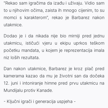
"Rekao sam igračima da izađu i uživaju. Vidio sam
to u njihovim očima, zaista ih mnogo cijenim, to su
momci s karakterom", rekao je Barbarez nakon
utakmice.
Dodao je i da nikada nije bio mirniji pred jednu
utakmicu, ističući vjeru u ekipu uprkos teškom
početku mandata, u kojem je reprezentacija imala
niz loših rezultata.
Dan nakon utakmice, Barbarez je kroz plač pred
kamerama kazao da mu je životni san da dočeka
12. juni i intoniranje himne pred prvu utakmicu na
Mundijalu protiv Kanade.
- Ključni igrači i generacija uspjeha -