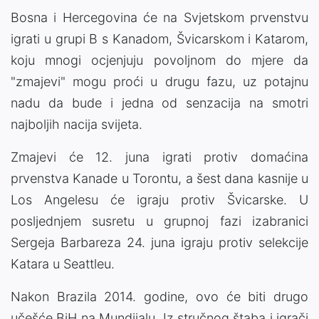
Bosna i Hercegovina će na Svjetskom prvenstvu
igrati u grupi B s Kanadom, Švicarskom i Katarom,
koju mnogi ocjenjuju povoljnom do mjere da
"zmajevi" mogu proći u drugu fazu, uz potajnu
nadu da bude i jedna od senzacija na smotri
najboljih nacija svijeta.
Zmajevi će 12. juna igrati protiv domaćina
prvenstva Kanade u Torontu, a šest dana kasnije u
Los Angelesu će igraju protiv Švicarske. U
posljednjem susretu u grupnoj fazi izabranici
Sergeja Barbareza 24. juna igraju protiv selekcije
Katara u Seattleu.
Nakon Brazila 2014. godine, ovo će biti drugo
učešće BiH na Mundijalu. Iz stručnog štaba i igrači