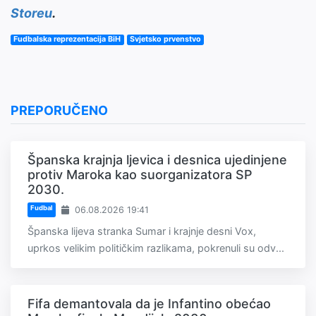
Storeu
.
Fudbalska reprezentacija BiH
Svjetsko prvenstvo
PREPORUČENO
Španska krajnja ljevica i desnica ujedinjene
protiv Maroka kao suorganizatora SP
2030.
Fudbal
06.08.2026 19:41
Španska lijeva stranka Sumar i krajnje desni Vox,
uprkos velikim političkim razlikama, pokrenuli su odv...
Fifa demantovala da je Infantino obećao