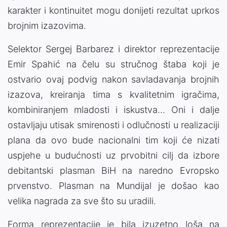
karakter i kontinuitet mogu donijeti rezultat uprkos
brojnim izazovima.
Selektor Sergej Barbarez i direktor reprezentacije
Emir Spahić na čelu su stručnog štaba koji je
ostvario ovaj podvig nakon savladavanja brojnih
izazova, kreiranja tima s kvalitetnim igračima,
kombiniranjem mladosti i iskustva... Oni i dalje
ostavljaju utisak smirenosti i odlučnosti u realizaciji
plana da ovo bude nacionalni tim koji će nizati
uspjehe u budućnosti uz prvobitni cilj da izbore
debitantski plasman BiH na naredno Evropsko
prvenstvo. Plasman na Mundijal je došao kao
velika nagrada za sve što su uradili.
Forma reprezentacije je bila izuzetno loša na