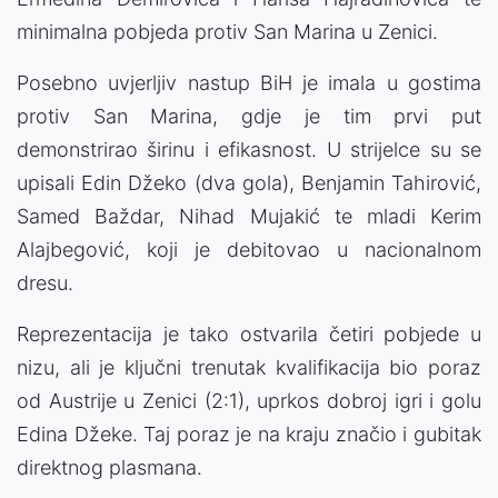
minimalna pobjeda protiv San Marina u Zenici.
Posebno uvjerljiv nastup BiH je imala u gostima
protiv San Marina, gdje je tim prvi put
demonstrirao širinu i efikasnost. U strijelce su se
upisali Edin Džeko (dva gola), Benjamin Tahirović,
Samed Baždar, Nihad Mujakić te mladi Kerim
Alajbegović, koji je debitovao u nacionalnom
dresu.
Reprezentacija je tako ostvarila četiri pobjede u
nizu, ali je ključni trenutak kvalifikacija bio poraz
od Austrije u Zenici (2:1), uprkos dobroj igri i golu
Edina Džeke. Taj poraz je na kraju značio i gubitak
direktnog plasmana.