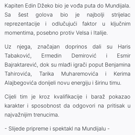
Kapiten Edin Džeko bio je vođa puta do Mundijala.
Sa šest golova bio je najbolji strijelac
reprezentacije i odlučujući faktor u ključnim
momentima, posebno protiv Velsa i Italije.
Uz njega, značajan doprinos dali su Haris
Tabaković, Ermedin Demirović i Esmir
Bajraktarević, dok su mlađi igrači poput Benjamina
Tahirovića, Tarika Muharemovića i Kerima
Alajbegovića donijeli novu energiju i širinu timu.
Cijeli tim je kroz kvalifikacije i baraž pokazao
karakter i sposobnost da odgovori na pritisak u
najvažnijim trenucima.
- Slijede pripreme i spektakl na Mundijalu -