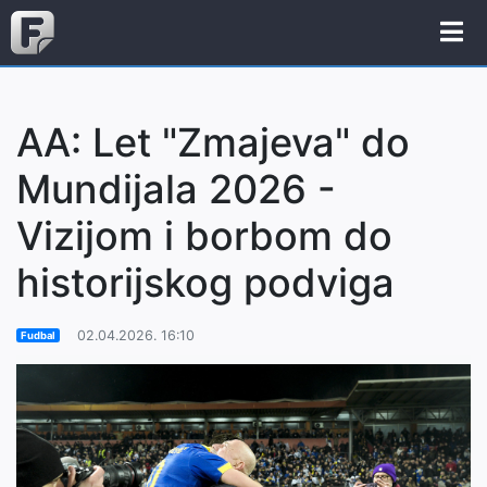
AA: Let "Zmajeva" do
Mundijala 2026 -
Vizijom i borbom do
historijskog podviga
02.04.2026. 16:10
Fudbal