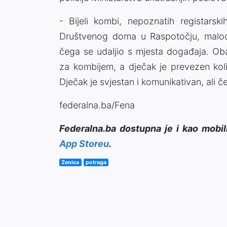
- Bijeli kombi, nepoznatih registarski
Društvenog doma u Raspotočju, malo
čega se udaljio s mjesta događaja. Obav
za kombijem, a dječak je prevezen kol
Dječak je svjestan i komunikativan, ali 
federalna.ba/Fena
Federalna.ba dostupna je i kao mobil
App Storeu
.
Zenica
potraga