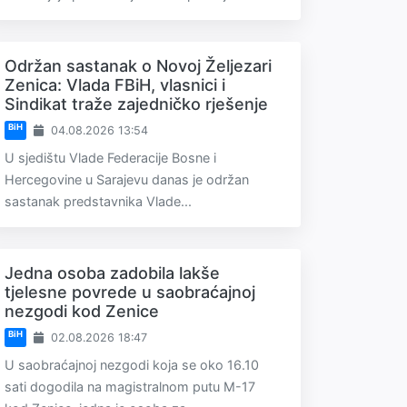
Održan sastanak o Novoj Željezari
Zenica: Vlada FBiH, vlasnici i
Sindikat traže zajedničko rješenje
BiH
04.08.2026 13:54
U sjedištu Vlade Federacije Bosne i
Hercegovine u Sarajevu danas je održan
sastanak predstavnika Vlade...
Jedna osoba zadobila lakše
tjelesne povrede u saobraćajnoj
nezgodi kod Zenice
BiH
02.08.2026 18:47
U saobraćajnoj nezgodi koja se oko 16.10
sati dogodila na magistralnom putu M-17