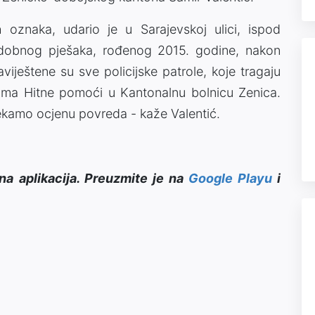
h oznaka, udario je u Sarajevskoj ulici, ispod
dobnog pješaka, rođenog 2015. godine, nakon
iještene su sve policijske patrole, koje tragaju
ima Hitne pomoći u Kantonalnu bolnicu Zenica.
čekamo ocjenu povreda - kaže Valentić.
na aplikacija. Preuzmite je na
Google Playu
i